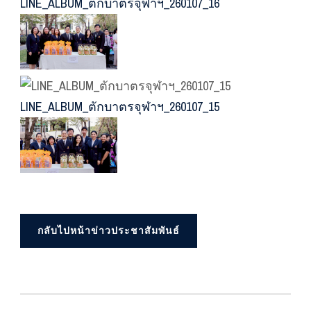
LINE_ALBUM_ตักบาตรจุฬาฯ_260107_16
LINE_ALBUM_ตักบาตรจุฬาฯ_260107_15
กลับไปหน้าข่าวประชาสัมพันธ์