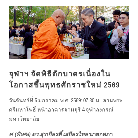
จุฬาฯ จัดพิธีตักบาตรเนื่องใน
โอกาสขึ้นพุทธศักราชใหม่ 2569
วันจันทร์ที่ 5 มกราคม พ.ศ. 2569: 07.30 น.: ลานพระ
ศรีมหาโพธิ์ หน้าอาคารจามจุรี 4 จุฬาลงกรณ์
มหาวิทยาลัย
ศ. (พิเศษ) ดร.สุรเกียรติ์ เสถียรไทย
นายกสภา