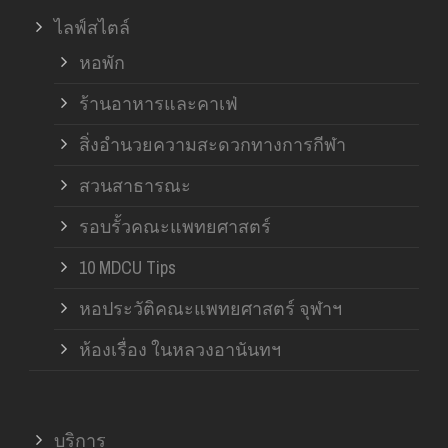
ไลฟ์สไตล์
หอพัก
ร้านอาหารและคาเฟ่
สิ่งอำนวยความสะดวกทางการกีฬา
สวนสาธารณะ
รอบรั้วคณะแพทยศาสตร์
10 MDCU Tips
หอประวัติคณะแพทยศาสตร์ จุฬาฯ
ห้องเรื่อง ในหลวงอานันทฯ
บริการ