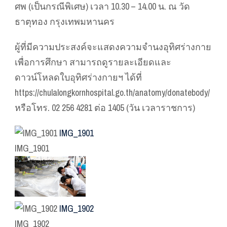
ศพ (เป็นกรณีพิเศษ) เวลา 10.30 – 14.00 น. ณ วัด
ธาตุทอง กรุงเทพมหานคร
ผู้ที่มีความประสงค์จะแสดงความจำนงอุทิศร่างกาย
เพื่อการศึกษา สามารถดูรายละเอียดและ
ดาวน์โหลดใบอุทิศร่างกายฯ ได้ที่
https://chulalongkornhospital.go.th/anatomy/donatebody/
หรือโทร. 02 256 4281 ต่อ 1405 (วัน เวลาราชการ)
IMG_1901
IMG_1901
IMG_1902
IMG_1902