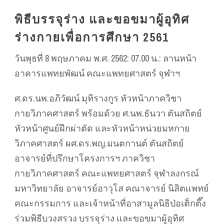
พิธีบรรจุร่าง และขอขมาผู้อุทิศ
ร่างกายเพื่อการศึกษา 2561
วันพุธที่ 8 พฤษภาคม พ.ศ. 2562: 07.00 น.: ลานหน้า
อาคารแพทยพัฒน์ คณะแพทยศาสตร์ จุฬาฯ
ศ.ดร.นพ.อภิวัฒน์ มุทิรางกูร หัวหน้าภาควิชา
กายวิภาคศาสตร์ พร้อมด้วย ศ.นพ.ธันวา ตันสถิตย์
หัวหน้าศูนย์ฝึกผ่าตัด และหัวหน้าหน่วยมหกาย
วิภาคศาสตร์ ผศ.ดร.พญ.มนตกานต์ ตันสถิตย์
อาจารย์ที่ปรึกษาโครงการฯ ภาควิชา
กายวิภาคศาสตร์ คณะแพทยศาสตร์ จุฬาลงกรณ์
มหาวิทยาลัย อาจารย์อาวุโส คณาจารย์ นิสิตแพทย์
คณะกรรมการ และเจ้าหน้าที่อาสามูลนิธิป่อเต็กตึ๊ง
ร่วมพิธีบวงสรวง บรรจุร่าง และขอขมาผู้อุทิศ