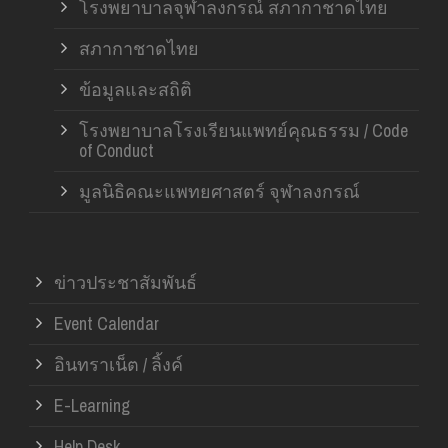
โรงพยาบาลจุฬาลงกรณ์ สภากาชาดไทย
สภากาชาดไทย
ข้อมูลและสถิติ
โรงพยาบาลโรงเรียนแพทย์คุณธรรม / Code
of Conduct
มูลนิธิคณะแพทยศาสตร์ จุฬาลงกรณ์
ข่าวประชาสัมพันธ์
Event Calendar
อินทราเน็ต / ลิ้งค์
E-Learning
Help Desk