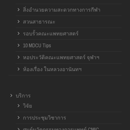
สิ่งอำนวยความสะดวกทางการกีฬา
สวนสาธารณะ
รอบรั้วคณะแพทยศาสตร์
10 MDCU Tips
หอประวัติคณะแพทยศาสตร์ จุฬาฯ
ห้องเรื่อง ในหลวงอานันทฯ
บริการ
วิจัย
การประชุมวิชาการ
ศูนย์นวัตกรรมทางการแพทย์ CMIC