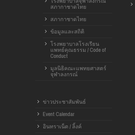
โรงพยาบาลจุฬาลงกรณ์
สภากาชาดไทย
สภากาชาดไทย
ข้อมูลและสถิติ
โรงพยาบาลโรงเรียน
แพทย์คุณธรรม / Code of
Conduct
มูลนิธิคณะแพทยศาสตร์
จุฬาลงกรณ์
ข่าวประชาสัมพันธ์
Event Calendar
อินทราเน็ต / ลิ้งค์