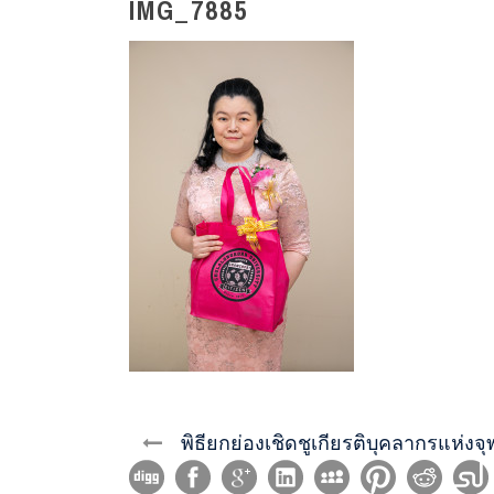
IMG_7885
พิธียกย่องเชิดชูเกียรติบุคลากรแห่ง