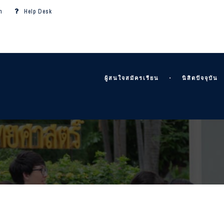
m
Help Desk
ผู้สนใจสมัครเรียน
นิสิตปัจจุบัน