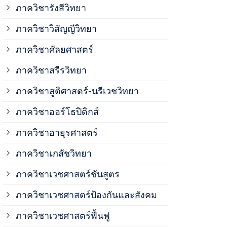
ภาควิชาวิสั
ภาควิชารังสีวิทยา
ภาควิชาวิสัญญีวิทยา
ภาควิชาเวชศ
ภาควิชาศัลยศาสตร์
ภาควิชาเวชศ
ภาควิชาสรีรวิทยา
ภาควิชาสูติศาสตร์-นรีเวชวิทยา
ภาควิชาเวชศ
ภาควิชาออร์โธปิดิกส์
ภาควิชาอายุรศาสตร์
ภาควิชาศัลย
ภาควิชาเภสัชวิทยา
ภาควิชาสรีร
ภาควิชาเวชศาสตร์ชันสูตร
ภาควิชาเวชศาสตร์ป้องกันและสังคม
ภาควิชาสูติ
ภาควิชาเวชศาสตร์ฟื้นฟู
ภาควิชาโสต 