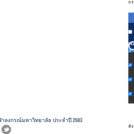
กร
G
Ex
จุฬาลงกรณ์มหาวิทยาลัย ประจำปี 2563
สั