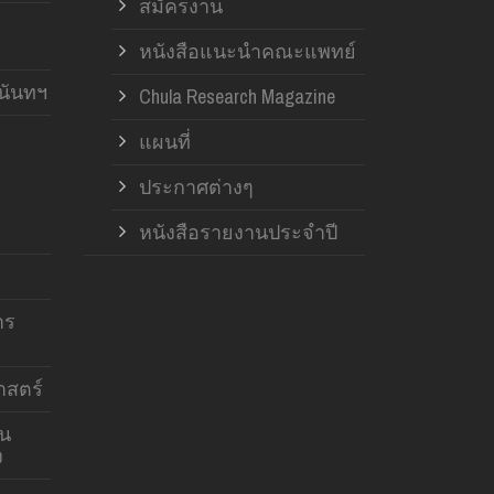
สมัครงาน
หนังสือแนะนำคณะแพทย์
านันทฯ
Chula Research Magazine
แผนที่
ประกาศต่างๆ
หนังสือรายงานประจำปี
าร
สตร์
าน
ง