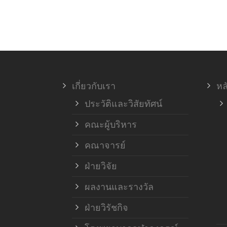
เกี่ยวกับเรา
หล
ประวัติและวิสัยทัศน์
คณะผู้บริหาร
คณาจารย์
ฝ่ายวิจัย
ผลงานและรางวัล
ฝ่ายวิรัชกิจ