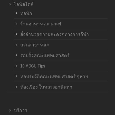
ไลฟ์สไตล์
หอพัก
ร้านอาหารและคาเฟ่
สิ่งอำนวยความสะดวกทางการกีฬา
สวนสาธารณะ
รอบรั้วคณะแพทยศาสตร์
10 MDCU Tips
หอประวัติคณะแพทยศาสตร์ จุฬาฯ
ห้องเรื่อง ในหลวงอานันทฯ
บริการ