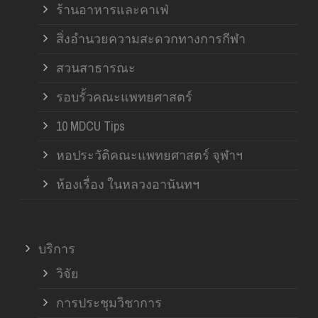
ร้านอาหารและคาเฟ่
สิ่งอำนวยความสะดวกทางการกีฬา
สวนสาธารณะ
รอบรั้วคณะแพทยศาสตร์
10 MDCU Tips
หอประวัติคณะแพทยศาสตร์ จุฬาฯ
ห้องเรื่อง ในหลวงอานันทฯ
บริการ
วิจัย
การประชุมวิชาการ