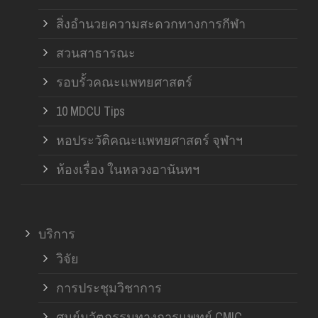
สิ่งอำนวยความสะดวกทางการกีฬา
สวนสาธารณะ
รอบรั้วคณะแพทยศาสตร์
10 MDCU Tips
หอประวัติคณะแพทยศาสตร์ จุฬาฯ
ห้องเรื่อง ในหลวงอานันทฯ
บริการ
วิจัย
การประชุมวิชาการ
ศูนย์นวัตกรรมทางการแพทย์ CMIC