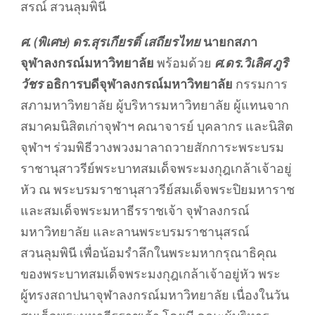
สรณ์ สวนลุมพินี
ศ. (พิเศษ) ดร.สุรเกียรติ์ เสถียรไทย
นายกสภา
จุฬาลงกรณ์มหาวิทยาลัย
พร้อมด้วย
ศ.ดร.วิเลิศ ภูริ
วัชร
อธิการบดีจุฬาลงกรณ์มหาวิทยาลัย
กรรมการ
สภามหาวิทยาลัย ผู้บริหารมหาวิทยาลัย ผู้แทนจาก
สมาคมนิสิตเก่าจุฬาฯ คณาจารย์ บุคลากร และนิสิต
จุฬาฯ ร่วมพิธีวางพวงมาลาถวายสักการะพระบรม
ราชานุสาวรีย์พระบาทสมเด็จพระมงกุฎเกล้าเจ้าอยู่
หัว ณ พระบรมราชานุสาวรีย์สมเด็จพระปิยมหาราช
และสมเด็จพระมหาธีรราชเจ้า จุฬาลงกรณ์
มหาวิทยาลัย และลานพระบรมราชานุสรณ์
สวนลุมพินี เพื่อน้อมรำลึกในพระมหากรุณาธิคุณ
ของพระบาทสมเด็จพระมงกุฎเกล้าเจ้าอยู่หัว พระ
ผู้ทรงสถาปนาจุฬาลงกรณ์มหาวิทยาลัย เนื่องในวัน