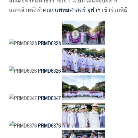
สมเด็จพระมหาธีรราชเจ้า โดยมี คณะผู้บริหาร
และเจ้าหน้าที่
คณะแพทยศาสตร์ จุฬาฯ
เข้าร่วมพิธี
PRMD6824
PRMD6826
PRMD6847
PRMD6876