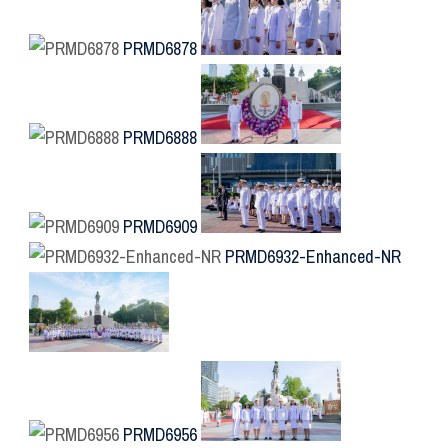
PRMD6878
PRMD6888
PRMD6909
PRMD6932-Enhanced-NR
PRMD6956