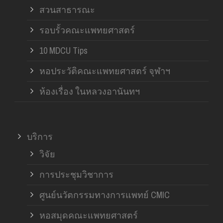
สวนสาธารณะ
รอบรั้วคณะแพทยศาสตร์
10 MDCU Tips
หอประวัติคณะแพทยศาสตร์ จุฬาฯ
ห้องเรื่อง ในหลวงอานันทฯ
บริการ
วิจัย
การประชุมวิชาการ
ศูนย์นวัตกรรมทางการแพทย์ CMIC
หอสมุดคณะแพทยศาสตร์