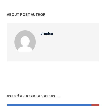
ABOUT POST AUTHOR
prmdcu
กรอก ชื่อ / นามสกุล บุคลากร, …