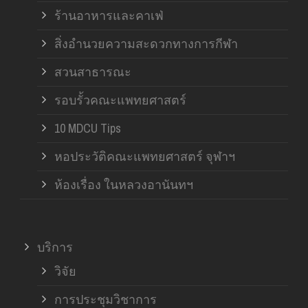
ร้านอาหารและคาเฟ่
สิ่งอำนวยความสะดวกทางการกีฬา
สวนสาธารณะ
รอบรั้วคณะแพทยศาสตร์
10 MDCU Tips
หอประวัติคณะแพทยศาสตร์ จุฬาฯ
ห้องเรื่อง ในหลวงอานันทฯ
บริการ
วิจัย
การประชุมวิชาการ