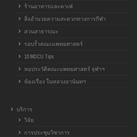
ร้านอาหารและคาเฟ่
สิ่งอำนวยความสะดวกทางการกีฬา
สวนสาธารณะ
รอบรั้วคณะแพทยศาสตร์
10 MDCU Tips
หอประวัติคณะแพทยศาสตร์ จุฬาฯ
ห้องเรื่อง ในหลวงอานันทฯ
บริการ
วิจัย
การประชุมวิชาการ