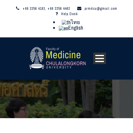
+66 2256 4183, +66 2256 4462
prmdcu@gmail.com
Help Desk
ไทย
English