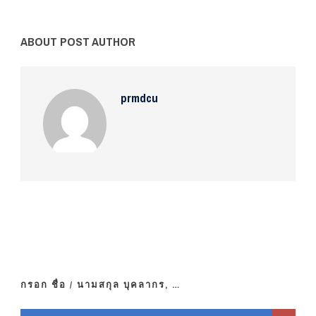
ABOUT POST AUTHOR
prmdcu
กรอก ชื่อ / นามสกุล บุคลากร, …