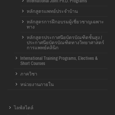
International Joint Ph.D. Programs
หลักสูตรแพทย์ประจำบ้าน
หลักสูตรการฝึกอบรมผู้เชี่ยวชาญเฉพาะ
ทาง
หลักสูตรประกาศนียบัตรบัณฑิตชั้นสูง /
ประกาศนียบัตรบัณฑิตทางวิทยาศาสตร์
การแพทย์คลินิก
International Training Programs, Electives &
Short Courses
ภาควิชา
หน่วยงานภายใน
ไลฟ์สไตล์