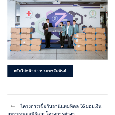
กลับไปหน้าข่าวประชาสัมพันธ์
โครงการเข็มวันอานันทมหิดล ’65 มอบเงิน
สมทบทุนมูลนิธิและโครงการต่างๆ