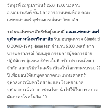
วันพุธที่ 22 กุมภาพันธ์ 2566: 13.00 น.: ลาน
อเนกประสงค์ ชั้น 1 อาคารอานันทมหิดล คณะ
แพทยศาสตร์ จุฬาลงกรณ์มหาวิทยาลัย
รศ.นพ.ฉันชาย สิทธิพันธุ์
คณบดี
คณะแพทยศาสตร์
จุฬาลงกรณ์มหาวิทยาลัย
รับมอบชุดตรวจ Standard
Q COVID-19 Ag Home test จำนวน 5,000 เทสต์ จาก
นางพัชราภรณ์ วัฒนสุข กรรมการผู้จัดการฝ่าย
ปฏิบัติการ ผู้แทนบริษัท เอ็มพี กรุ๊ป (ประเทศไทย)
จำกัด และบริษัทในเครือ เนื่องในโอกาสครบรอบ 22
ปี เพื่อมอบให้แก่บุคลากรคณะแพทยศาสตร์
จุฬาลงกรณ์มหาวิทยาลัยและโรงพยาบาล
จุฬาลงกรณ์ สภากาชาดไทย นำไปใช้ในการตรวจ
คัดกรองโรคโควิด-19