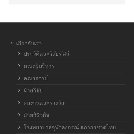
เกี่ยวกับเรา
ประวัติและวิสัยทัศน์
คณะผู้บริหาร
คณาจารย์
ฝ่ายวิจัย
ผลงานและรางวัล
ฝ่ายวิรัชกิจ
โรงพยาบาลจุฬาลงกรณ์ สภากาชาดไทย