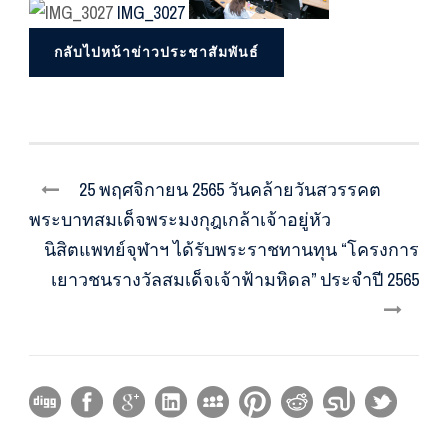
IMG_3027
กลับไปหน้าข่าวประชาสัมพันธ์
25 พฤศจิกายน 2565 วันคล้ายวันสวรรคต
พระบาทสมเด็จพระมงกุฎเกล้าเจ้าอยู่หัว
นิสิตแพทย์จุฬาฯ ได้รับพระราชทานทุน “โครงการ
เยาวชนรางวัลสมเด็จเจ้าฟ้ามหิดล” ประจำปี 2565