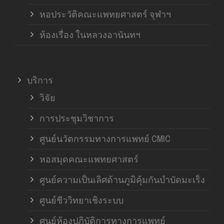
หอประวัติคณะแพทยศาสตร์ จุฬาฯ
ห้องเรื่อง ในหลวงอานันทฯ
บริการ
วิจัย
การประชุมวิชาการ
ศูนย์นวัตกรรมทางการแพทย์ CMIC
หอสมุดคณะแพทยศาสตร์
ศูนย์ความเป็นเลิศด้านภูมิคุ้มกันบำบัดมะเร็ง
ศูนย์ชีววิทยาเชิงระบบ
ศูนย์ห้องปฏิบัติการทางการแพทย์