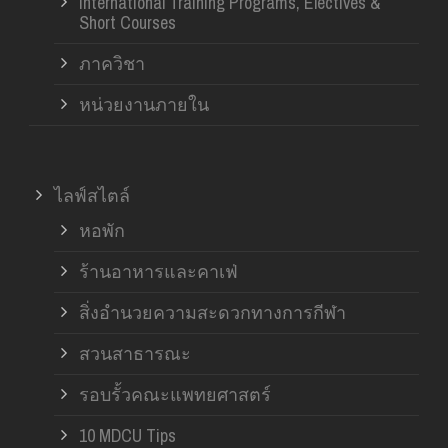
International Training Programs, Electives &
Short Courses
ภาควิชา
หน่วยงานภายใน
ไลฟ์สไตล์
หอพัก
ร้านอาหารและคาเฟ่
สิ่งอำนวยความสะดวกทางการกีฬา
สวนสาธารณะ
รอบรั้วคณะแพทยศาสตร์
10 MDCU Tips