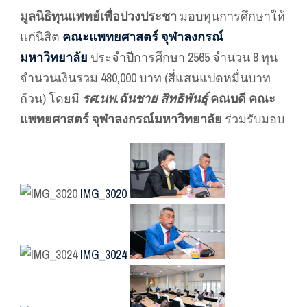
มูลนิธิทุนแพทย์เพื่อปวงประชา
มอบทุนการศึกษาให้
แก่นิสิต
คณะแพทยศาสตร์ จุฬาลงกรณ์
มหาวิทยาลัย
ประจำปีการศึกษา 2565 จำนวน 8 ทุน
จำนวนเงินรวม 480,000 บาท (สี่แสนแปดหมื่นบาท
ถ้วน) โดยมี
รศ.นพ.ฉันชาย สิทธิพันธุ์
คณบดี คณะ
แพทยศาสตร์ จุฬาลงกรณ์มหาวิทยาลัย
ร่วมรับมอบ
IMG_3020
IMG_3024