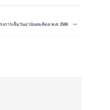
ครงการเข็มวันอานันทมหิดล พ.ศ. 2566