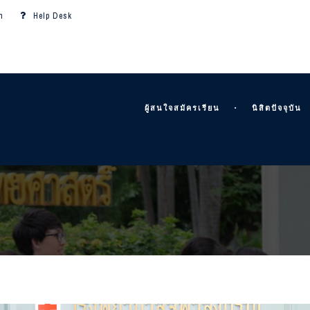
m
Help Desk
ผู้สนใจสมัครเรียน
นิสิตปัจจุบัน