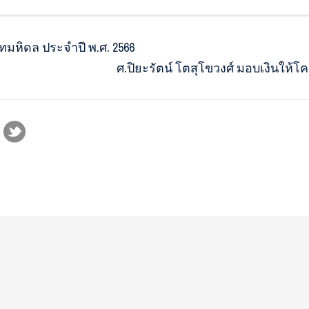
ทมหิดล ประจำปี พ.ศ. 2566
ศ.ปิยะรัตน์ โตสุโขวงศ์ มอบเงินให้โ