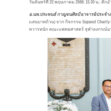
วันจันทร์ที่ 22 พฤษภาคม 2566: 15.30 น.:
อ.นพ.ประพนธ์ กาญจนศิลป์
อาจารย์ประจำภ
แสนบาทถ้วน) จาก กิจกรรม Supavut Charity 
ทวารหนัก คณะแพทยศาสตร์ จุฬาลงกรณ์มห