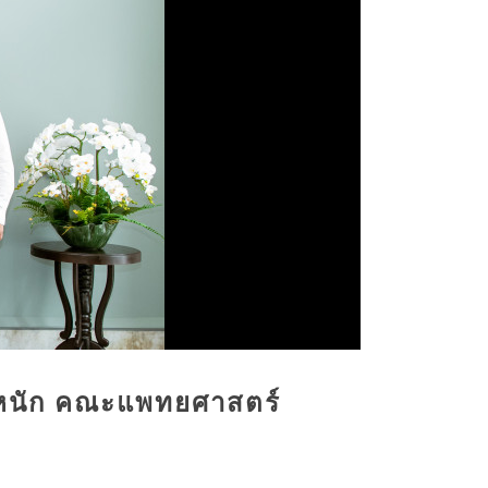
ารหนัก คณะแพทยศาสตร์