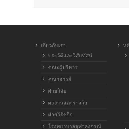
เกี่ยวกับเรา
หล
ประวัติและวิสัยทัศน์
คณะผู้บริหาร
คณาจารย์
ฝ่ายวิจัย
ผลงานและรางวัล
ฝ่ายวิรัชกิจ
โรงพยาบาลจุฬาลงกรณ์