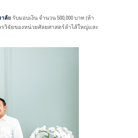
าลั
ย
รับมอบเงิน จำนวน 500,000 บาท (ห้า
ุนการวิจัยของหน่วยศัลยศาสตร์ลำไส้ใหญ่และ