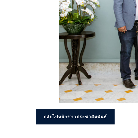
กลับไปหน้าข่าวประชาสัมพันธ์