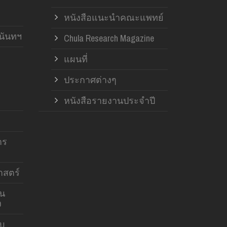
หนังสือแนะนำคณะแพทย์
านันทฯ
Chula Research Magazine
แผนที่
ประกาศต่างๆ
หนังสือรายงานประจำปี
าร
สตร์
าน
ง
บบ