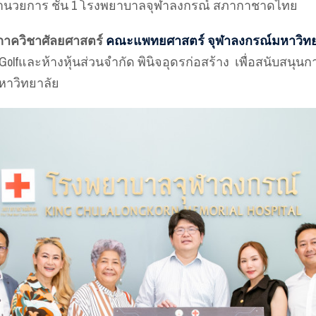
 ตึกอำนวยการ ชั้น 1 โรงพยาบาลจุฬาลงกรณ์ สภากาชาดไทย
าควิชาศัลยศาสตร์
คณะแพทยศาสตร์ จุฬาลงกรณ์มหาวิทย
Golfและห้างหุ้นส่วนจำกัด พินิจอุดรก่อสร้าง เพื่อสนับสน
าวิทยาลัย