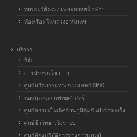
หอประวัติคณะแพทยศาสตร์ จุฬาฯ
ห้องเรื่อง ในหลวงอานันทฯ
บริการ
วิจัย
การประชุมวิชาการ
ศูนย์นวัตกรรมทางการแพทย์ CMIC
หอสมุดคณะแพทยศาสตร์
ศูนย์ความเป็นเลิศด้านภูมิคุ้มกันบำบัดมะเร็ง
ศูนย์ชีววิทยาเชิงระบบ
ศูนย์ห้องปฏิบัติการทางการแพทย์