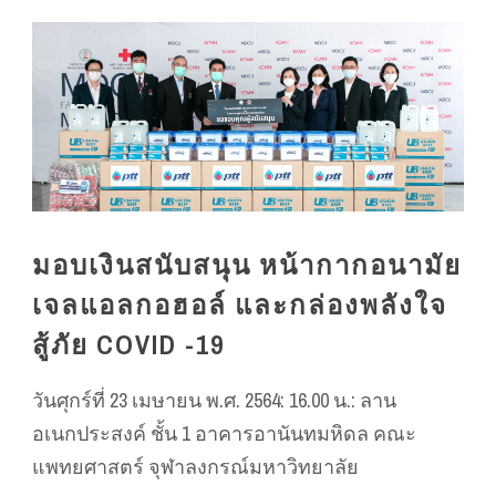
มอบเงินสนับสนุน หน้ากากอนามัย
เจลแอลกอฮอล์ และกล่องพลังใจ
สู้ภัย COVID -19
วันศุกร์ที่ 23 เมษายน พ.ศ. 2564: 16.00 น.: ลาน
อเนกประสงค์ ชั้น 1 อาคารอานันทมหิดล คณะ
แพทยศาสตร์ จุฬาลงกรณ์มหาวิทยาลัย