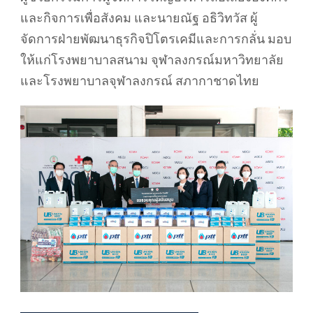
และกิจการเพื่อสังคม และนายณัฐ อธิวิทวัส ผู้
จัดการฝ่ายพัฒนาธุรกิจปิโตรเคมีและการกลั่น มอบ
ให้แก่โรงพยาบาลสนาม จุฬาลงกรณ์มหาวิทยาลัย
และโรงพยาบาลจุฬาลงกรณ์ สภากาชาดไทย