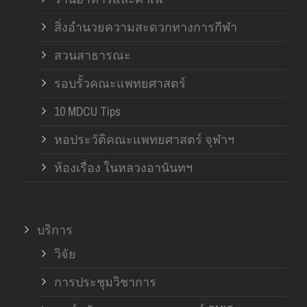
สิ่งอำนวยความสะดวกทางการกีฬา
สวนสาธารณะ
รอบรั้วคณะแพทยศาสตร์
10 MDCU Tips
หอประวัติคณะแพทยศาสตร์ จุฬาฯ
ห้องเรื่อง ในหลวงอานันทฯ
บริการ
วิจัย
การประชุมวิชาการ