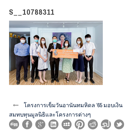
S__10788311
โครงการเข็มวันอานันทมหิดล ’65 มอบเงิน
สมทบทุนมูลนิธิและโครงการต่างๆ