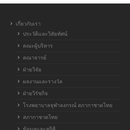
เกี่ยวกับเรา
ประวัติและวิสัยทัศน์
คณะผู้บริหาร
คณาจารย์
ฝ่ายวิจัย
ผลงานและรางวัล
ฝ่ายวิรัชกิจ
โรงพยาบาลจุฬาลงกรณ์ สภากาชาดไทย
สภากาชาดไทย
ข้อมูลและสถิติ