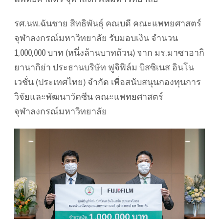
รศ.นพ.ฉันชาย สิทธิพันธุ์ คณบดี คณะแพทยศาสตร์
จุฬาลงกรณ์มหาวิทยาลัย รับมอบเงิน จำนวน
1,000,000 บาท (หนึ่งล้านบาทถ้วน) จาก มร.มาซาอากิ
ยานากิย่า ประธานบริษัท ฟูจิฟิล์ม บิสซิเนส อินโน
เวชั่น (ประเทศไทย) จำกัด เพื่อสนับสนุนกองทุนการ
วิจัยและพัฒนาวัคซีน คณะแพทยศาสตร์
จุฬาลงกรณ์มหาวิทยาลัย