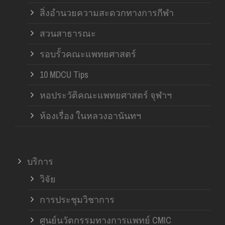
สิ่งอำนวยความสะดวกทางการกีฬา
สวนสาธารณะ
รอบรั้วคณะแพทยศาสตร์
10 MDCU Tips
หอประวัติคณะแพทยศาสตร์ จุฬาฯ
ห้องเรื่อง ในหลวงอานันทฯ
บริการ
วิจัย
การประชุมวิชาการ
ศูนย์นวัตกรรมทางการแพทย์ CMIC