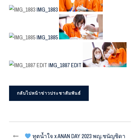
IMG_1883
IMG_1885
IMG_1887 EDIT
กลับไปหน้าข่าวประชาสัมพันธ์
ทูตน้ำใจ x ANAN DAY 2023 พญ.ชนัญชิดา