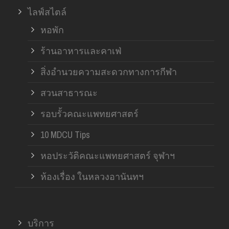
ไลฟ์สไตล์
หอพัก
ร้านอาหารและคาเฟ่
สิ่งอำนวยความสะดวกทางการกีฬา
สวนสาธารณะ
รอบรั้วคณะแพทยศาสตร์
10 MDCU Tips
หอประวัติคณะแพทยศาสตร์ จุฬาฯ
ห้องเรื่อง ในหลวงอานันทฯ
บริการ