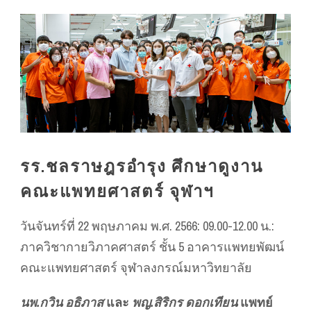
รร.ชลราษฎรอำรุง ศึกษาดูงาน
คณะแพทยศาสตร์ จุฬาฯ
วันจันทร์ที่ 22 พฤษภาคม พ.ศ. 2566: 09.00-12.00 น.:
ภาควิชากายวิภาคศาสตร์ ชั้น 5 อาคารแพทยพัฒน์
คณะแพทยศาสตร์ จุฬาลงกรณ์มหาวิทยาลัย
นพ.กวิน อธิภาส
และ
พญ.สิริกร ดอกเทียน
แพทย์