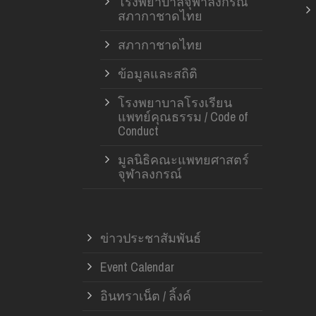
โรงพยาบาลจุฬาลงกรณ์
สภากาชาดไทย
สภากาชาดไทย
ข้อมูลและสถิติ
โรงพยาบาลโรงเรียน
แพทย์คุณธรรม / Code of
Conduct
มูลนิธิคณะแพทยศาสตร์
จุฬาลงกรณ์
ข่าวประชาสัมพันธ์
Event Calendar
อินทราเน็ต / ลิ้งค์