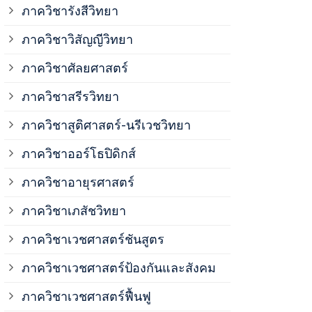
ภาควิชาวิสั
ภาควิชารังสีวิทยา
ภาควิชาวิสัญญีวิทยา
ภาควิชาเวชศ
ภาควิชาศัลยศาสตร์
ภาควิชาเวชศ
ภาควิชาสรีรวิทยา
ภาควิชาสูติศาสตร์-นรีเวชวิทยา
ภาควิชาเวชศ
ภาควิชาออร์โธปิดิกส์
ภาควิชาอายุรศาสตร์
ภาควิชาศัลย
ภาควิชาเภสัชวิทยา
ภาควิชาสรีร
ภาควิชาเวชศาสตร์ชันสูตร
ภาควิชาเวชศาสตร์ป้องกันและสังคม
ภาควิชาสูติ
ภาควิชาเวชศาสตร์ฟื้นฟู
ภาควิชาโสต 