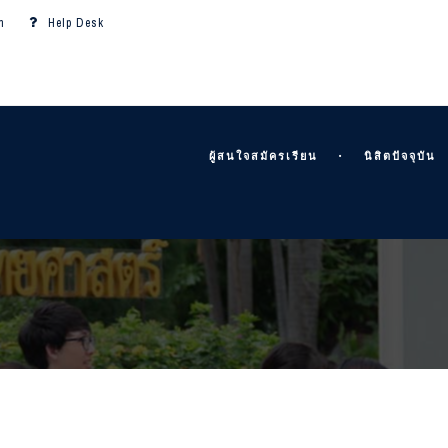
m
Help Desk
ผู้สนใจสมัครเรียน
นิสิตปัจจุบัน