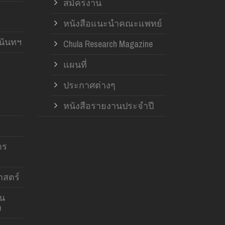
สมัครงาน
หนังสือแนะนำคณะแพทย์
านันทฯ
Chula Research Magazine
แผนที่
ประกาศต่างๆ
หนังสือรายงานประจำปี
าร
สตร์
าน
ง