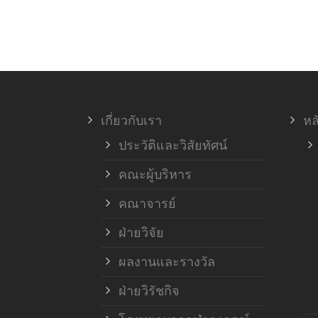
เกี่ยวกับเรา
หล
ประวัติและวิสัยทัศน์
คณะผู้บริหาร
คณาจารย์
ฝ่ายวิจัย
ผลงานและรางวัล
ฝ่ายวิรัชกิจ