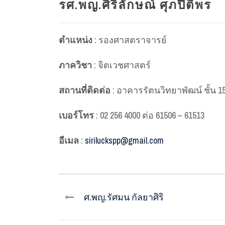
รศ.พญ.ศิริลักษณ์ ศุภปีติพร
ตำแหน่ง
: รองศาสตราจารย์
ภาควิชา
: จิตเวชศาสตร์
สถานที่ติดต่อ
: อาคารรัตนวิทยาพัฒน์ ชั้น 1
เบอร์โทร
: 02 256 4000 ต่อ 61506 – 61513
อีเมล
:
siriluckspp@gmail.com
ศ.พญ.รัศมน กัลยาศิริ