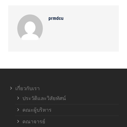
prmdcu
เกี่ยวกับเรา
ประวัติและวิสัยทัศน์
คณะผู้บริหาร
คณาจารย์