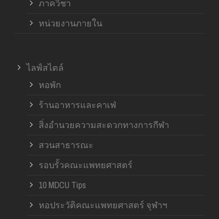
ภาควิชา
หน่วยงานภายใน
ไลฟ์สไตล์
หอพัก
ร้านอาหารและคาเฟ่
สิ่งอำนวยความสะดวกทางการกีฬา
สวนสาธารณะ
รอบรั้วคณะแพทยศาสตร์
10 MDCU Tips
หอประวัติคณะแพทยศาสตร์ จุฬาฯ