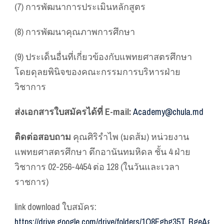
(7) การพัฒนาการประเมินหลักสูตร
(8) การพัฒนาคุณภาพการศึกษา
(9) ประเด็นอื่นที่เกี่ยวข้องกับแพทยศาสตรศึกษา
โดยดุลยพินิจของคณะกรรมการบริหารฝ่าย
วิชาการ
ส่งเอกสารใบสมัครได้ที่ E-mail:
Academy@chula.md
ติดต่อสอบถาม
คุณศิริรำไพ (มดส้ม) หน่วยงาน
แพทยศาสตรศึกษา ตึกอานันทมหิดล ชั้น 4 ฝ่าย
วิชาการ 02-256-4454 ต่อ 128 (ในวันและเวลา
ราชการ)
link download ใบสมัคร:
https://drive.google.com/drive/folders/1O8Fgbg35T_Bge