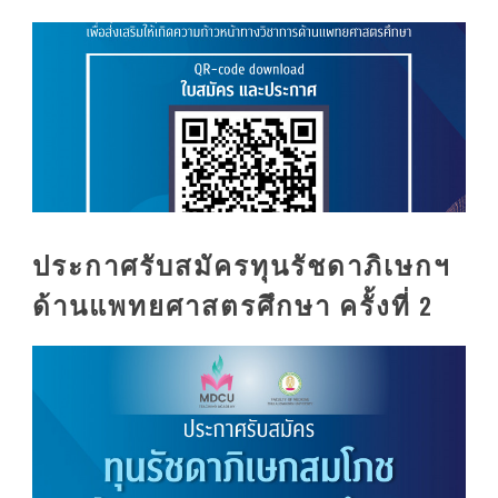
ประกาศรับสมัครทุนรัชดาภิเษกฯ
ด้านแพทยศาสตรศึกษา ครั้งที่ 2