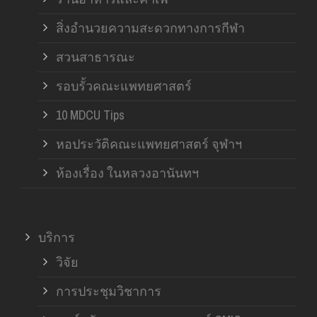
สิ่งอำนวยความสะดวกทางการกีฬา
สวนสาธารณะ
รอบรั้วคณะแพทยศาสตร์
10 MDCU Tips
หอประวัติคณะแพทยศาสตร์ จุฬาฯ
ห้องเรื่อง ในหลวงอานันทฯ
บริการ
วิจัย
การประชุมวิชาการ