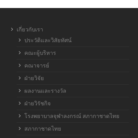
เกี่ยวกับเรา
ประวัติและวิสัยทัศน์
คณะผู้บริหาร
คณาจารย์
ฝ่ายวิจัย
ผลงานและรางวัล
ฝ่ายวิรัชกิจ
โรงพยาบาลจุฬาลงกรณ์ สภากาชาดไทย
สภากาชาดไทย