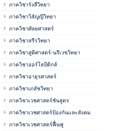
ภาควิชาวิสั
ภาควิชารังสีวิทยา
ภาควิชาวิสัญญีวิทยา
ภาควิชาเวชศ
ภาควิชาศัลยศาสตร์
ภาควิชาเวชศ
ภาควิชาสรีรวิทยา
ภาควิชาสูติศาสตร์-นรีเวชวิทยา
ภาควิชาเวชศ
ภาควิชาออร์โธปิดิกส์
ภาควิชาอายุรศาสตร์
ภาควิชาศัลย
ภาควิชาเภสัชวิทยา
ภาควิชาสรีร
ภาควิชาเวชศาสตร์ชันสูตร
ภาควิชาเวชศาสตร์ป้องกันและสังคม
ภาควิชาสูติ
ภาควิชาเวชศาสตร์ฟื้นฟู
ภาควิชาโสต 