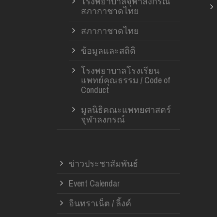
โรงพยาบาลจุฬาลงกรณ์
สภากาชาดไทย
สภากาชาดไทย
ข้อมูลและสถิติ
โรงพยาบาลโรงเรียน
แพทย์คุณธรรม / Code of
Conduct
มูลนิธิคณะแพทยศาสตร์
จุฬาลงกรณ์
ข่าวประชาสัมพันธ์
Event Calendar
อินทราเน็ต / ลิ้งค์