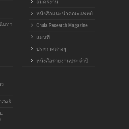
สมัครงาน
หนังสือแนะนำคณะแพทย์
านันทฯ
Chula Research Magazine
แผนที่
ประกาศต่างๆ
หนังสือรายงานประจำปี
าร
สตร์
าน
ง