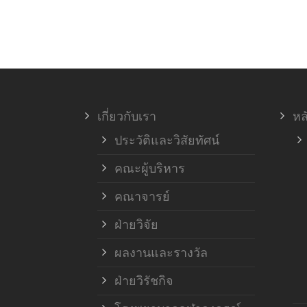
เกี่ยวกับเรา
หล
ประวัติและวิสัยทัศน์
คณะผู้บริหาร
คณาจารย์
ฝ่ายวิจัย
ผลงานและรางวัล
ฝ่ายวิรัชกิจ