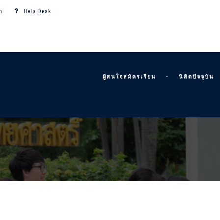
m
Help Desk
ผู้สนใจสมัครเรียน
นิสิตปัจจุบัน