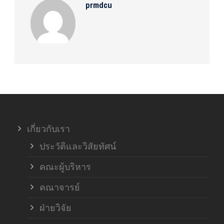
prmdcu
เกี่ยวกับเรา
ประวัติและวิสัยทัศน์
คณะผู้บริหาร
คณาจารย์
ฝ่ายวิจัย