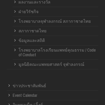
ผลงานและรางวัล
ฝ่ายวิรัชกิจ
โรงพยาบาลจุฬาลงกรณ์ สภากาชาดไทย
สภากาชาดไทย
ข้อมูลและสถิติ
โรงพยาบาลโรงเรียนแพทย์คุณธรรม / Code
of Conduct
มูลนิธิคณะแพทยศาสตร์ จุฬาลงกรณ์
ข่าวประชาสัมพันธ์
Event Calendar
อินทราเน็ต / ลิ้งค์