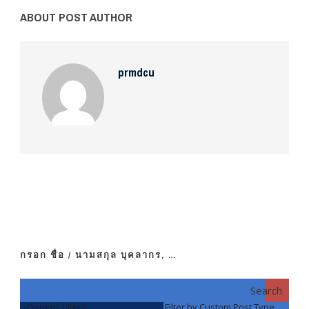
ABOUT POST AUTHOR
prmdcu
กรอก ชื่อ / นามสกุล บุคลากร, …
Search
Generic filters
Filter by Custom Post Type
F