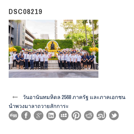
DSC08219
วันอานันทมหิดล 2568 ภาครัฐ และภาคเอกชน
นำพวงมาลาถวายสักการะ