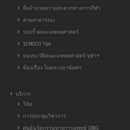
สิ่งอำนวยความสะดวกทางการกีฬา
สวนสาธารณะ
รอบรั้วคณะแพทยศาสตร์
10 MDCU Tips
หอประวัติคณะแพทยศาสตร์ จุฬาฯ
ห้องเรื่อง ในหลวงอานันทฯ
บริการ
วิจัย
การประชุมวิชาการ
ศูนย์นวัตกรรมทางการแพทย์ CMIC