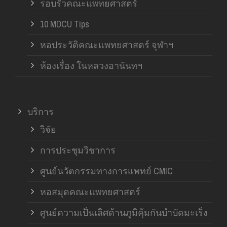
รอบรั้วคณะแพทยศาสตร์
10 MDCU Tips
หอประวัติคณะแพทยศาสตร์ จุฬาฯ
ห้องเรื่อง ในหลวงอานันทฯ
บริการ
วิจัย
การประชุมวิชาการ
ศูนย์นวัตกรรมทางการแพทย์ CMIC
หอสมุดคณะแพทยศาสตร์
ศูนย์ความเป็นเลิศด้านภูมิคุ้มกันบำบัดมะเร็ง