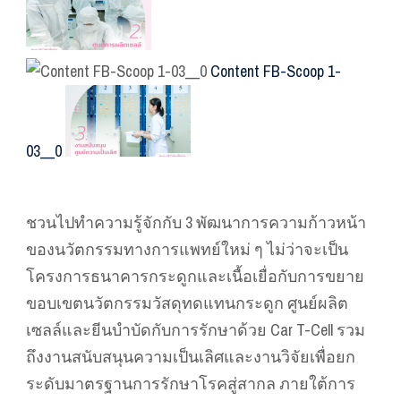
Content FB-Scoop 1-
03__0
ชวนไปทำความรู้จักกับ 3 พัฒนาการความก้าวหน้า
ของนวัตกรรมทางการแพทย์ใหม่ ๆ ไม่ว่าจะเป็น
โครงการธนาคารกระดูกและเนื้อเยื่อกับการขยาย
ขอบเขตนวัตกรรมวัสดุทดแทนกระดูก ศูนย์ผลิต
เซลล์และยีนบำบัดกับการรักษาด้วย Car T-Cell รวม
ถึงงานสนับสนุนความเป็นเลิศและงานวิจัยเพื่อยก
ระดับมาตรฐานการรักษาโรคสู่สากล ภายใต้การ