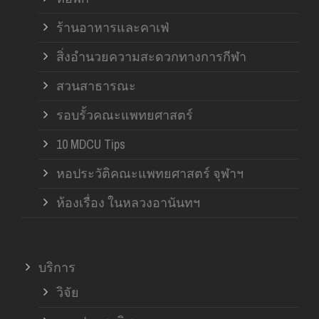
ร้านอาหารและคาเฟ่
สิ่งอำนวยความสะดวกทางการกีฬา
สวนสาธารณะ
รอบรั้วคณะแพทยศาสตร์
10 MDCU Tips
หอประวัติคณะแพทยศาสตร์ จุฬาฯ
ห้องเรื่อง ในหลวงอานันทฯ
บริการ
วิจัย