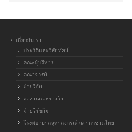
เกี่ยวกับเรา
ประวัติและวิสัยทัศน์
คณะผู้บริหาร
คณาจารย์
ฝ่ายวิจัย
ผลงานและรางวัล
ฝ่ายวิรัชกิจ
โรงพยาบาลจุฬาลงกรณ์ สภากาชาดไทย