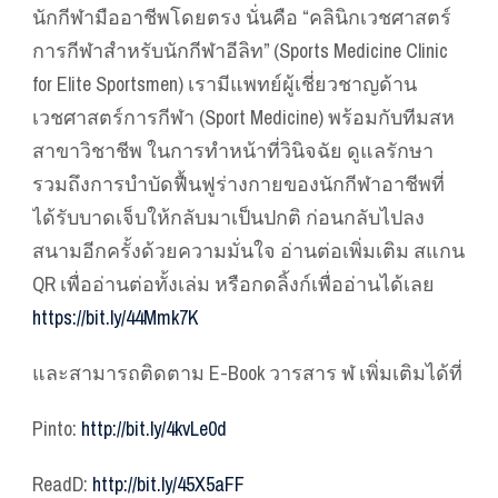
นักกีฬามืออาชีพโดยตรง นั่นคือ “คลินิกเวชศาสตร์
การกีฬาสำหรับนักกีฬาอีลิท” (Sports Medicine Clinic
for Elite Sportsmen) เรามีแพทย์ผู้เชี่ยวชาญด้าน
เวชศาสตร์การกีฬา (Sport Medicine) พร้อมกับทีมสห
สาขาวิชาชีพ ในการทำหน้าที่วินิจฉัย ดูแลรักษา
รวมถึงการบำบัดฟื้นฟูร่างกายของนักกีฬาอาชีพที่
ได้รับบาดเจ็บให้กลับมาเป็นปกติ ก่อนกลับไปลง
สนามอีกครั้งด้วยความมั่นใจ อ่านต่อเพิ่มเติม สแกน
QR เพื่ออ่านต่อทั้งเล่ม หรือกดลิ้งก์เพื่ออ่านได้เลย
https://bit.ly/44Mmk7K
และสามารถติดตาม E-Book วารสาร ฬ เพิ่มเติมได้ที่
Pinto:
http://bit.ly/4kvLe0d
ReadD:
http://bit.ly/45X5aFF