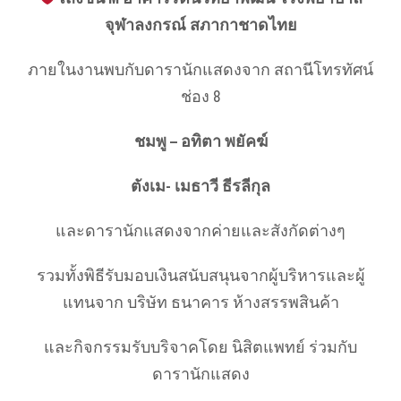
จุฬาลงกรณ์ สภากาชาดไทย
ภายในงานพบกับดารานักแสดงจาก สถานีโทรทัศน์
ช่อง 8
ชมพู – อทิตา พยัคฆ์
ตังเม- เมธาวี ธีรลีกุล
และดารานักแสดงจากค่ายและสังกัดต่างๆ
รวมทั้งพิธีรับมอบเงินสนับสนุนจากผู้บริหารและผู้
แทนจาก บริษัท ธนาคาร ห้างสรรพสินค้า
และกิจกรรมรับบริจาคโดย นิสิตแพทย์ ร่วมกับ
ดารานักแสดง