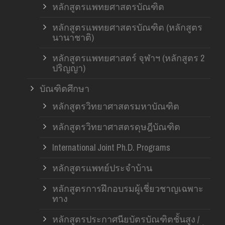
หลักสูตรแพทยศาสตรบัณฑิต
หลักสูตรแพทยศาสตรบัณฑิต (หลักสูตร
นานาชาติ)
หลักสูตรแพทยศาสตร์ จุฬาฯ (หลักสูตร 2
ปริญญา)
บัณฑิตศึกษา
หลักสูตรวิทยาศาสตรมหาบัณฑิต
หลักสูตรวิทยาศาสตรดุษฎีบัณฑิต
International Joint Ph.D. Programs
หลักสูตรแพทย์ประจำบ้าน
หลักสูตรการฝึกอบรมผู้เชี่ยวชาญเฉพาะ
ทาง
หลักสูตรประกาศนียบัตรบัณฑิตชั้นสูง /