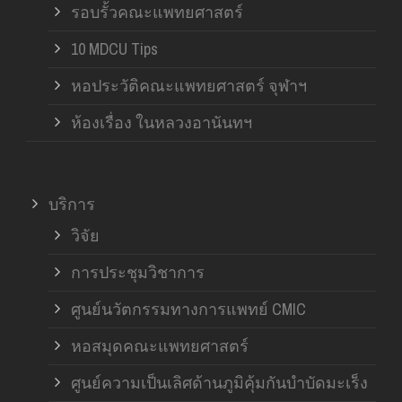
รอบรั้วคณะแพทยศาสตร์
10 MDCU Tips
หอประวัติคณะแพทยศาสตร์ จุฬาฯ
ห้องเรื่อง ในหลวงอานันทฯ
บริการ
วิจัย
การประชุมวิชาการ
ศูนย์นวัตกรรมทางการแพทย์ CMIC
หอสมุดคณะแพทยศาสตร์
ศูนย์ความเป็นเลิศด้านภูมิคุ้มกันบำบัดมะเร็ง