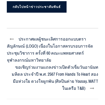
กลับไปหน้าข่าวประชาสัมพันธ์
ประกาศผลผู้ชนะเลิศการออกแบบตรา
สัญลักษณ์ (LOGO) เนื่องในโอกาสครบรอบการจัด
ประชุมวิชาการ ครั้งที่ 60 คณะแพทยศาสตร์
จุฬาลงกรณ์มหาวิทยาลัย
ขอเชิญร่วมงานแถลงข่าวเปิดตัวเข็มวันอานันท
มหิดล ประจำปี พ.ศ. 2567 From Hands To Heart สอง
มือห่วงใย ดวงใจผูกพัน (ศิลปินค่าย Yousay..WATT
ในเครือ T&B)