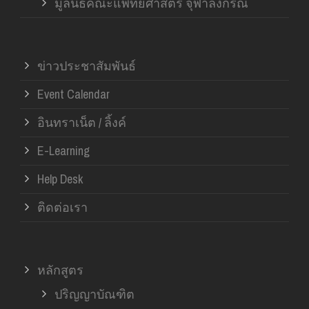
มูลนิธิคณะแพทยศาสตร์ จุฬาลงกรณ์
ข่าวประชาสัมพันธ์
Event Calendar
อินทราเน็ต / ลิ้งค์
E-Learning
Help Desk
ติดต่อเรา
หลักสูตร
ปริญญาบัณฑิต