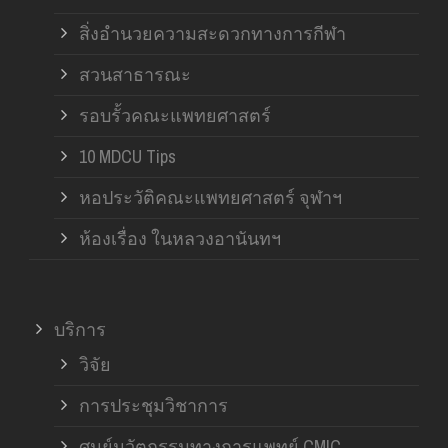
สิ่งอำนวยความสะดวกทางการกีฬา
สวนสาธารณะ
รอบรั้วคณะแพทยศาสตร์
10 MDCU Tips
หอประวัติคณะแพทยศาสตร์ จุฬาฯ
ห้องเรื่อง ในหลวงอานันทฯ
บริการ
วิจัย
การประชุมวิชาการ
ศูนย์นวัตกรรมทางการแพทย์ CMIC