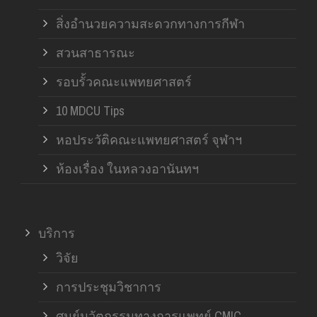
สิ่งอำนวยความสะดวกทางการกีฬา
สวนสาธารณะ
รอบรั้วคณะแพทยศาสตร์
10 MDCU Tips
หอประวัติคณะแพทยศาสตร์ จุฬาฯ
ห้องเรื่อง ในหลวงอานันทฯ
บริการ
วิจัย
การประชุมวิชาการ
ศูนย์นวัตกรรมทางการแพทย์ CMIC