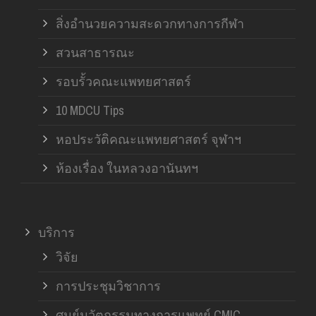
สิ่งอำนวยความสะดวกทางการกีฬา
สวนสาธารณะ
รอบรั้วคณะแพทยศาสตร์
10 MDCU Tips
หอประวัติคณะแพทยศาสตร์ จุฬาฯ
ห้องเรื่อง ในหลวงอานันทฯ
บริการ
วิจัย
การประชุมวิชาการ
ศูนย์นวัตกรรมทางการแพทย์ CMIC