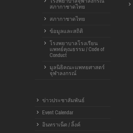
โรงพยาบาลจุฬาลงกรณ์
สภากาชาดไทย
สภากาชาดไทย
ข้อมูลและสถิติ
โรงพยาบาลโรงเรียน
แพทย์คุณธรรม / Code of
Conduct
มูลนิธิคณะแพทยศาสตร์
จุฬาลงกรณ์
ข่าวประชาสัมพันธ์
Event Calendar
อินทราเน็ต / ลิ้งค์