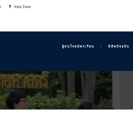
m
Help Desk
ผู้สนใจสมัครเรียน
นิสิตปัจจุบัน