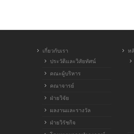
เกี่ยวกับเรา
หล
ประวัติและวิสัยทัศน์
คณะผู้บริหาร
คณาจารย์
ฝ่ายวิจัย
ผลงานและรางวัล
ฝ่ายวิรัชกิจ