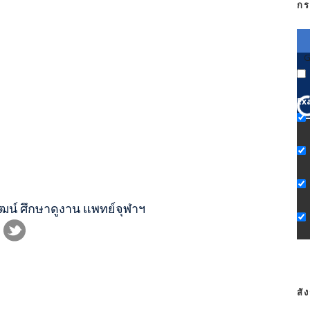
กร
G
Ex
ฒน์ ศึกษาดูงาน แพทย์จุฬาฯ
สั