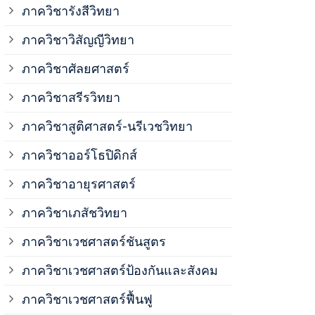
ภาควิชาวิสั
ภาควิชารังสีวิทยา
ภาควิชาวิสัญญีวิทยา
ภาควิชาเวชศ
ภาควิชาศัลยศาสตร์
ภาควิชาเวชศ
ภาควิชาสรีรวิทยา
ภาควิชาสูติศาสตร์-นรีเวชวิทยา
ภาควิชาเวชศ
ภาควิชาออร์โธปิดิกส์
ภาควิชาอายุรศาสตร์
ภาควิชาศัลย
ภาควิชาเภสัชวิทยา
ภาควิชาสรีร
ภาควิชาเวชศาสตร์ชันสูตร
ภาควิชาเวชศาสตร์ป้องกันและสังคม
ภาควิชาสูติ
ภาควิชาเวชศาสตร์ฟื้นฟู
ภาควิชาโสต 