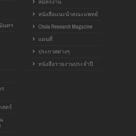
สมัครงาน
หนังสือแนะนำคณะแพทย์
านันทฯ
Chula Research Magazine
แผนที่
ประกาศต่างๆ
หนังสือรายงานประจำปี
าร
สตร์
าน
ง