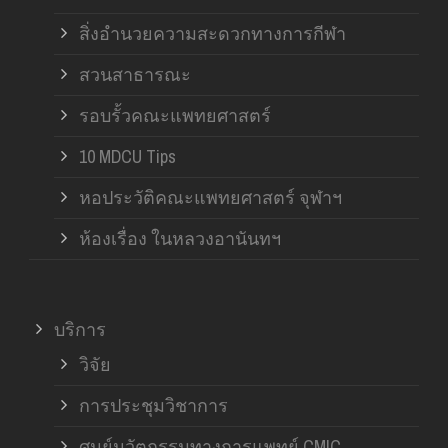
สิ่งอำนวยความสะดวกทางการกีฬา
สวนสาธารณะ
รอบรั้วคณะแพทยศาสตร์
10 MDCU Tips
หอประวัติคณะแพทยศาสตร์ จุฬาฯ
ห้องเรื่อง ในหลวงอานันทฯ
บริการ
วิจัย
การประชุมวิชาการ
ศูนย์นวัตกรรมทางการแพทย์ CMIC