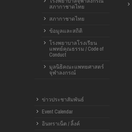
โรงพยาบาลจุฬาลงกรณ์
สภากาชาดไทย
สภากาชาดไทย
ข้อมูลและสถิติ
โรงพยาบาลโรงเรียน
แพทย์คุณธรรม / Code of
Conduct
มูลนิธิคณะแพทยศาสตร์
จุฬาลงกรณ์
ข่าวประชาสัมพันธ์
Event Calendar
อินทราเน็ต / ลิ้งค์