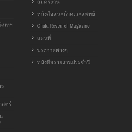
สมัครงาน
หนังสือแนะนำคณะแพทย์
านันทฯ
Chula Research Magazine
แผนที่
ประกาศต่างๆ
หนังสือรายงานประจำปี
าร
สตร์
าน
ง