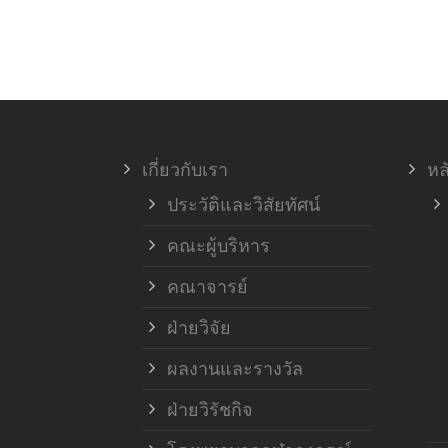
เกี่ยวกับเรา
หล
ประวัติและวิสัยทัศน์
คณะผู้บริหาร
คณาจารย์
ฝ่ายวิจัย
ผลงานและรางวัล
ฝ่ายวิรัชกิจ