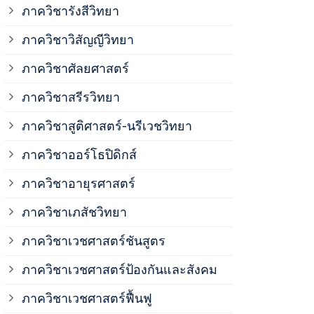
ภาควิชาวิสั
ภาควิชารังสีวิทยา
ภาควิชาวิสัญญีวิทยา
ภาควิชาเวชศ
ภาควิชาศัลยศาสตร์
ภาควิชาเวชศ
ภาควิชาสรีรวิทยา
ภาควิชาสูติศาสตร์-นรีเวชวิทยา
ภาควิชาเวชศ
ภาควิชาออร์โธปิดิกส์
ภาควิชาอายุรศาสตร์
ภาควิชาศัลย
ภาควิชาเภสัชวิทยา
ภาควิชาสรีร
ภาควิชาเวชศาสตร์ชันสูตร
ภาควิชาเวชศาสตร์ป้องกันและสังคม
ภาควิชาสูติ
ภาควิชาเวชศาสตร์ฟื้นฟู
ภาควิชาโสต 