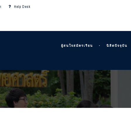
m
Help Desk
ผู้สนใจสมัครเรียน
นิสิตปัจจุบัน