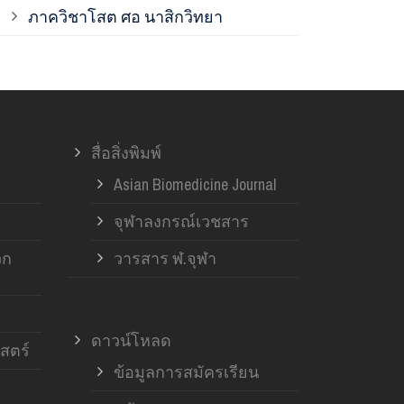
ภาควิชาโสต ศอ นาสิกวิทยา
ภาควิชาออร์โ
ภาควิชาอายุ
สื่อสิ่งพิมพ์
ฝ่ายวิจัย ค
Asian Biomedicine Journal
จุฬาลงกรณ์เวชสาร
วก
วารสาร ฬ.จุฬา
ดาวน์โหลด
สตร์
ข้อมูลการสมัครเรียน