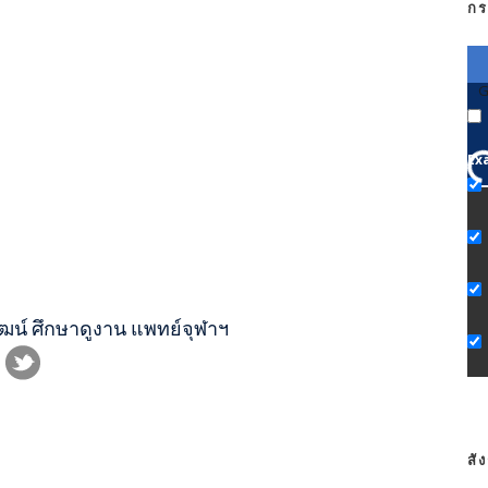
กร
G
Ex
ฒน์ ศึกษาดูงาน แพทย์จุฬาฯ
สั