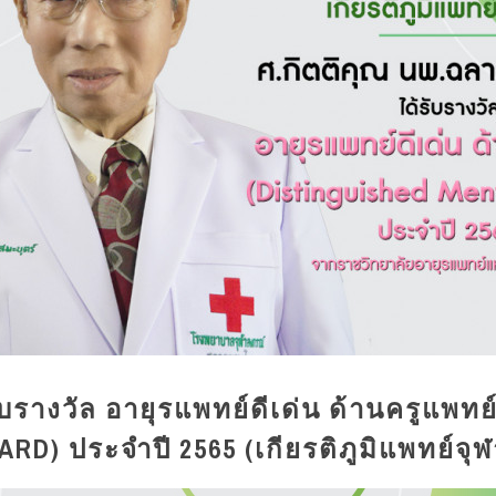
บรางวัล อายุรแพทย์ดีเด่น ด้านครูแพทย์
D) ประจำปี 2565 (เกียรติภูมิแพทย์จุฬ