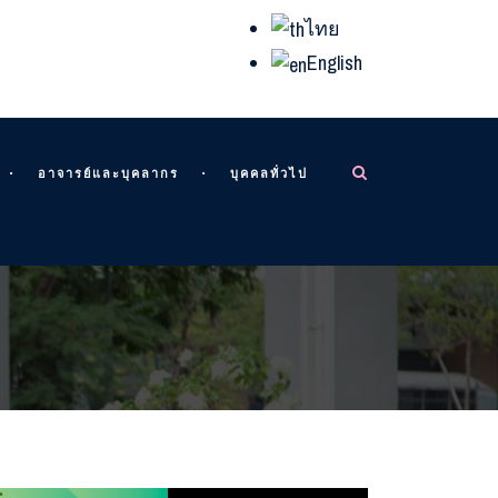
ไทย
English
อาจารย์และบุคลากร
บุคคลทั่วไป