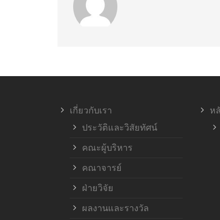
เกี่ยวกับเรา
หล
ประวัติและวิสัยทัศน์
คณะผู้บริหาร
คณาจารย์
ฝ่ายวิจัย
ผลงานและรางวัล