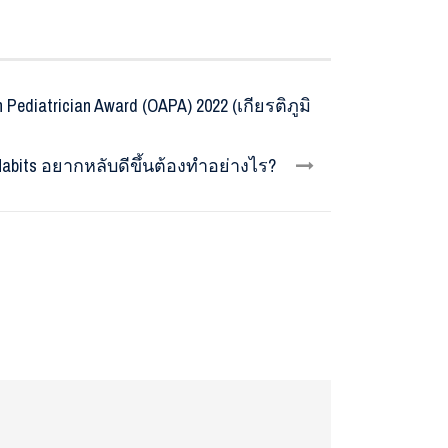
ediatrician Award (OAPA) 2022 (เกียรติภูมิ
p Habits อยากหลับดีขึ้นต้องทำอย่างไร?