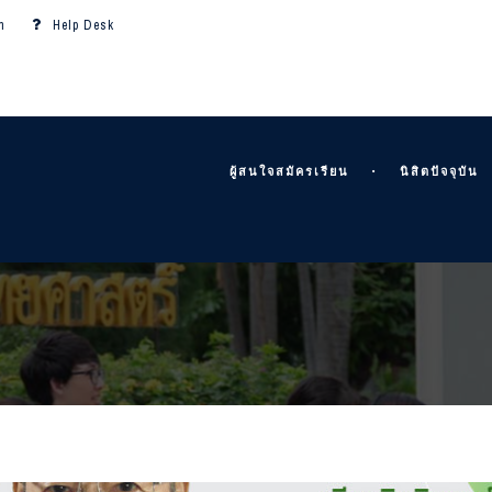
m
Help Desk
ผู้สนใจสมัครเรียน
นิสิตปัจจุบัน