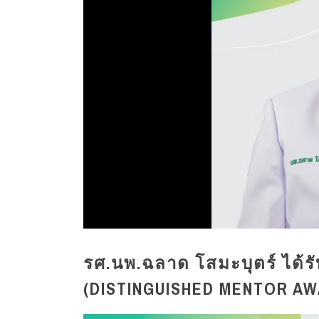
รศ.นพ.ฉลาด โสมะบุตร์ ได้รั
(DISTINGUISHED MENTOR AWAR