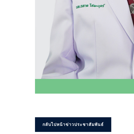
กลับไปหน้าข่าวประชาสัมพันธ์