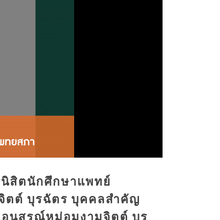
ิสิตนักศึกษาแพทย์
ิตต์ บุรฉัตร บุคคลสำคัญ
อนุสรณ์หม่อมงามจิตต์ บุร