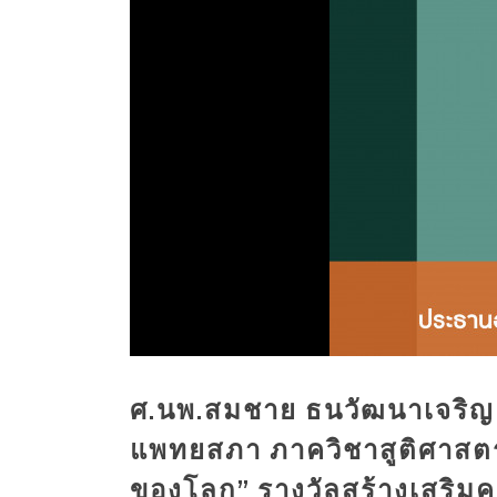
ศ.นพ.สมชาย ธนวัฒนาเจริญ 
แพทยสภา ภาควิชาสูติศาสตร์-
ของโลก” รางวัลสร้างเสริมคน