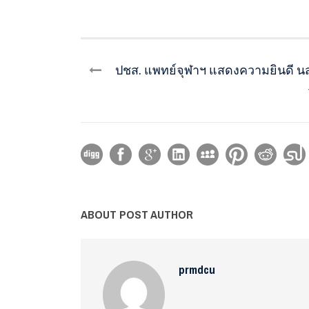
ปชส. แพทย์จุฬาฯ แสดงความยินดี น
ABOUT POST AUTHOR
prmdcu