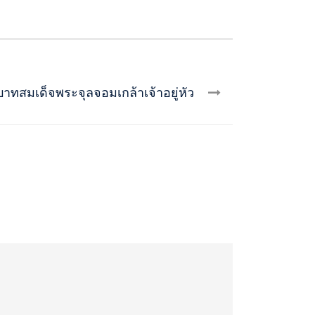
ทสมเด็จพระจุลจอมเกล้าเจ้าอยู่หัว