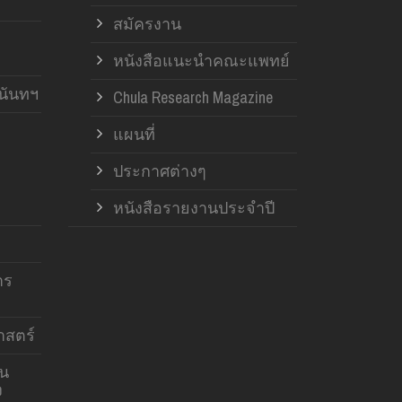
สมัครงาน
หนังสือแนะนำคณะแพทย์
านันทฯ
Chula Research Magazine
แผนที่
ประกาศต่างๆ
หนังสือรายงานประจำปี
าร
สตร์
าน
ง