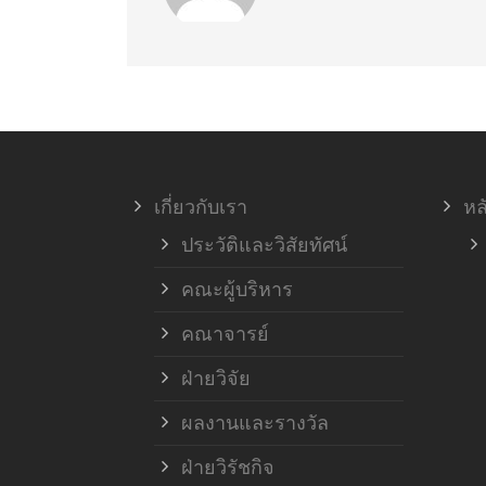
เกี่ยวกับเรา
หล
ประวัติและวิสัยทัศน์
คณะผู้บริหาร
คณาจารย์
ฝ่ายวิจัย
ผลงานและรางวัล
ฝ่ายวิรัชกิจ