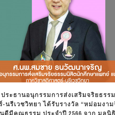
ประธานอนุกรรมการส่งเสริมจริยธรรมน
นรีเวชวิทยา ได้รับรางวัล “หม่อมงามจ
ดีมีคุณธรรม ประจำปี 2566 จาก มูลนิธิ