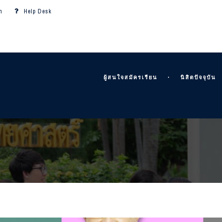
m
Help Desk
ผู้สนใจสมัครเรียน
นิสิตปัจจุบัน