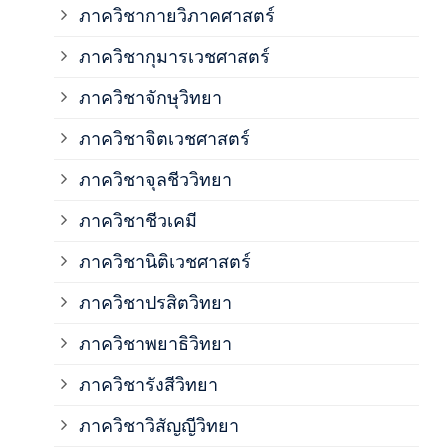
ภาควิชากายวิภาคศาสตร์
ภาควิชากุมารเวชศาสตร์
ภาค
ภาควิชาจักษุวิทยา
ภาค
ภาควิชาจิตเวชศาสตร์
ภาควิชาจุลชีววิทยา
ภาค
ภาควิชาชีวเคมี
ภาค
ภาควิชานิติเวชศาสตร์
ภาควิชาปรสิตวิทยา
ภาค
ภาควิชาพยาธิวิทยา
ภาค
ภาควิชารังสีวิทยา
ภาควิชาวิสัญญีวิทยา
ภาค