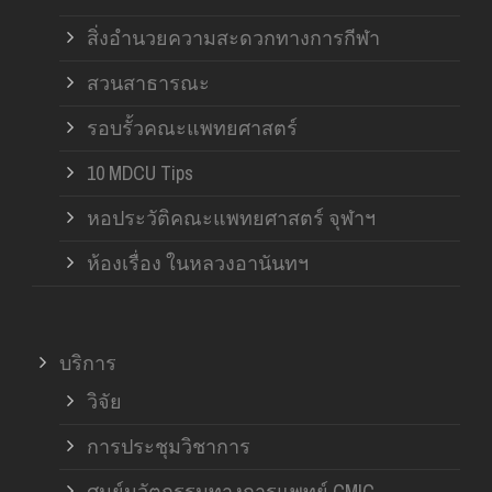
สิ่งอำนวยความสะดวกทางการกีฬา
สวนสาธารณะ
รอบรั้วคณะแพทยศาสตร์
10 MDCU Tips
หอประวัติคณะแพทยศาสตร์ จุฬาฯ
ห้องเรื่อง ในหลวงอานันทฯ
บริการ
วิจัย
การประชุมวิชาการ
ศูนย์นวัตกรรมทางการแพทย์ CMIC