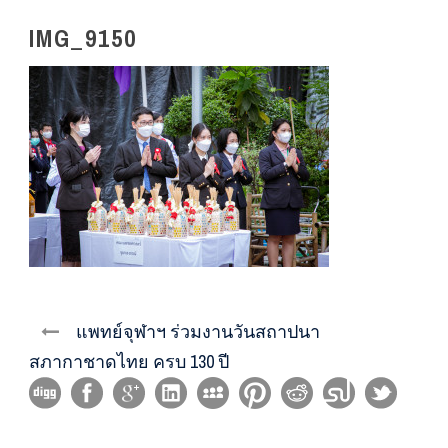
IMG_9150
แพทย์จุฬาฯ ร่วมงานวันสถาปนา
สภากาชาดไทย ครบ 130 ปี