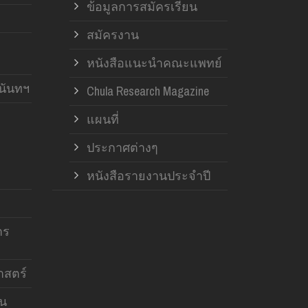
ข้อมูลการสมัครเรียน
สมัครงาน
หนังสือแนะนำคณะแพทย์
านันทฯ
Chula Research Magazine
แผนที่
ประกาศต่างๆ
หนังสือรายงานประจำปี
าร
สตร์
าน