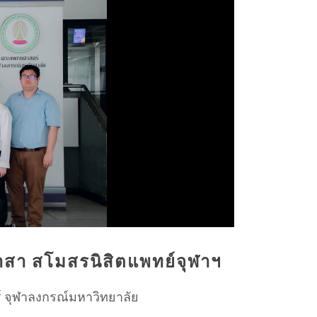
าสา สโมสรนิสิตแพทย์จุฬาฯ
ร์ จุฬาลงกรณ์มหาวิทยาลัย