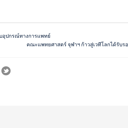
อบอุปกรณ์ทางการแพทย์
คณะแพทยศาสตร์ จุฬาฯ ก้าวสู่เวทีโลกได้รับรอง