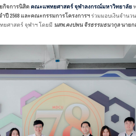
ยกิจการนิสิต
คณะแพทยศาสตร์ จุฬาลงกรณ์มหาวิทยาลัย
พ
ะจำปี 2568 และคณะกรรมการโครงการฯ
ร่วมมอบเงินจำนวน 
ทยศาสตร์ จุฬาฯ โดยมี
นสพ.คงปพน จิรธรรมธนากุล
นายกส