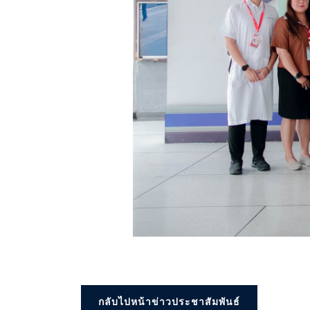
กลับไปหน้าข่าวประชาสัมพันธ์