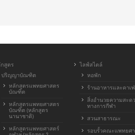
ักสูตร
ไลฟ์สไตล์
ปริญญาบัณฑิต
หอพัก
หลักสูตรแพทยศาสตร
ร้านอาหารและคาเฟ่
บัณฑิต
สิ่งอำนวยความสะด
หลักสูตรแพทยศาสตร
ทางการกีฬา
บัณฑิต (หลักสูตร
นานาชาติ)
สวนสาธารณะ
หลักสูตรแพทยศาสตร์
รอบรั้วคณะแพทยศา
จุฬาฯ (หลักสูตร 2