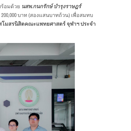
ร้อมด้วย
นสพ.กนกรักษ์ บำรุงราษฎร์
200,000 บาท (สองแสนบาทถ้วน) เพื่อสมทบ
โมสรนิสิตคณะแพทยศาสตร์ จุฬาฯ ประจำ