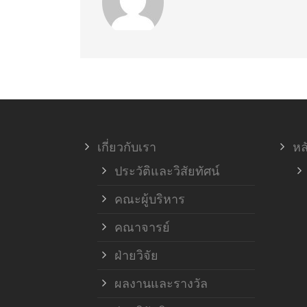
เกี่ยวกับเรา
หล
ประวัติและวิสัยทัศน์
คณะผู้บริหาร
คณาจารย์
ฝ่ายวิจัย
ผลงานและรางวัล