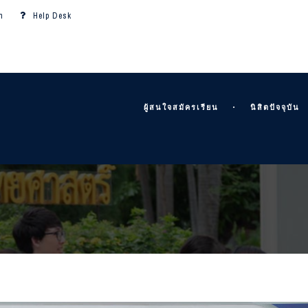
m
Help Desk
ผู้สนใจสมัครเรียน
นิสิตปัจจุบัน