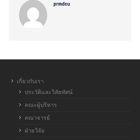
prmdcu
เกี่ยวกับเรา
ประวัติและวิสัยทัศน์
คณะผู้บริหาร
คณาจารย์
ฝ่ายวิจัย