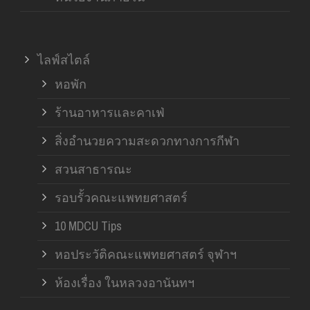
ไลฟ์สไตล์
หอพัก
ร้านอาหารและคาเฟ่
สิ่งอำนวยความสะดวกทางการกีฬา
สวนสาธารณะ
รอบรั้วคณะแพทยศาสตร์
10 MDCU Tips
หอประวัติคณะแพทยศาสตร์ จุฬาฯ
ห้องเรื่อง ในหลวงอานันทฯ