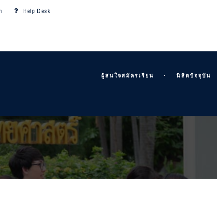
m
Help Desk
ผู้สนใจสมัครเรียน
นิสิตปัจจุบัน