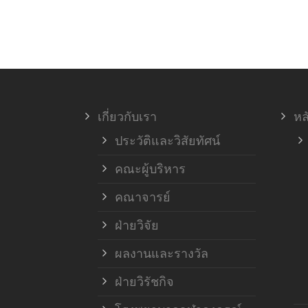
เกี่ยวกับเรา
หล
ประวัติและวิสัยทัศน์
คณะผู้บริหาร
คณาจารย์
ฝ่ายวิจัย
ผลงานและรางวัล
ฝ่ายวิรัชกิจ