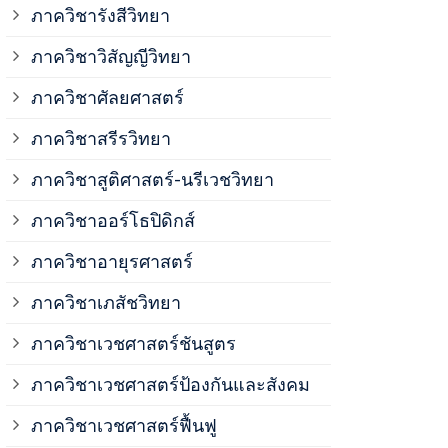
ภาควิชาวิสั
ภาควิชารังสีวิทยา
ภาควิชาวิสัญญีวิทยา
ภาควิชาเวชศ
ภาควิชาศัลยศาสตร์
ภาควิชาเวชศ
ภาควิชาสรีรวิทยา
ภาควิชาสูติศาสตร์-นรีเวชวิทยา
ภาควิชาเวชศ
ภาควิชาออร์โธปิดิกส์
ภาควิชาอายุรศาสตร์
ภาควิชาศัลย
ภาควิชาเภสัชวิทยา
ภาควิชาสรีร
ภาควิชาเวชศาสตร์ชันสูตร
ภาควิชาเวชศาสตร์ป้องกันและสังคม
ภาควิชาสูติ
ภาควิชาเวชศาสตร์ฟื้นฟู
ภาควิชาโสต 