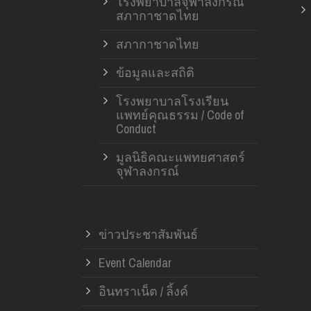
โรงพยาบาลจุฬาลงกรณ์
สภากาชาดไทย
สภากาชาดไทย
ข้อมูลและสถิติ
โรงพยาบาลโรงเรียน
แพทย์คุณธรรม / Code of
Conduct
มูลนิธิคณะแพทยศาสตร์
จุฬาลงกรณ์
ข่าวประชาสัมพันธ์
Event Calendar
อินทราเน็ต / ลิ้งค์