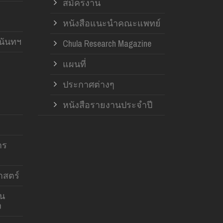
สมัครงาน
หนังสือแนะนำคณะแพทย์
านันทฯ
Chula Research Magazine
แผนที่
ประกาศต่างๆ
หนังสือรายงานประจำปี
าร
สตร์
าน
ง