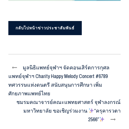
กลับไปหน้าข่าวประชาสัมพันธ์
มูลนิธิแพทย์จุฬาฯ จัดคอนเสิร์ตการกุศล
แพทย์จุฬาฯ Charity Happy Melody Concert #6789
ทศวรรษแห่งดนตรี สนับสนุนการศึกษา เพิ่ม
ศักยภาพแพทย์ไทย
ชมรมคณาจารย์คณะแพทยศาสตร์ จุฬาลงกรณ์
มหาวิทยาลัย ขอเชิญร่วมงาน
“ครุคารวตา
2566”