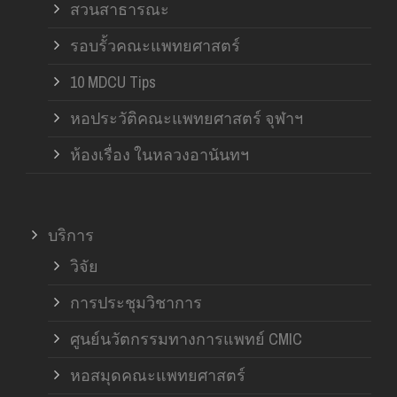
สวนสาธารณะ
รอบรั้วคณะแพทยศาสตร์
10 MDCU Tips
หอประวัติคณะแพทยศาสตร์ จุฬาฯ
ห้องเรื่อง ในหลวงอานันทฯ
บริการ
วิจัย
การประชุมวิชาการ
ศูนย์นวัตกรรมทางการแพทย์ CMIC
หอสมุดคณะแพทยศาสตร์