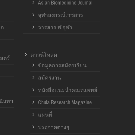
Asian Biomedicine Journal
จุฬาลงกรณ์เวชสาร
วก
วารสาร ฬ.จุฬา
ดาวน์โหลด
สตร์
ข้อมูลการสมัครเรียน
สมัครงาน
หนังสือแนะนำคณะแพทย์
านันทฯ
Chula Research Magazine
แผนที่
ประกาศต่างๆ