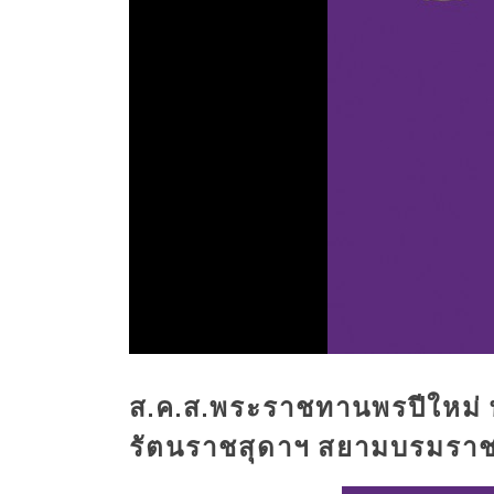
ส.ค.ส.พระราชทานพรปีใหม่ 
รัตนราชสุดาฯ สยามบรมราช