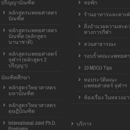
ปริญญาบัณฑิต
หอพัก
หลักสูตรแพทยศาสตร
ร้านอาหารและคาเฟ่
บัณฑิต
สิ่งอำนวยความสะด
หลักสูตรแพทยศาสตร
ทางการกีฬา
บัณฑิต (หลักสูตร
นานาชาติ)
สวนสาธารณะ
หลักสูตรแพทยศาสตร์
รอบรั้วคณะแพทยศา
จุฬาฯ (หลักสูตร 2
ปริญญา)
10 MDCU Tips
บัณฑิตศึกษา
หอประวัติคณะ
แพทยศาสตร์ จุฬาฯ
หลักสูตรวิทยาศาสตร
มหาบัณฑิต
ห้องเรื่อง ในหลวงอ
หลักสูตรวิทยาศาสตร
ดุษฎีบัณฑิต
International Joint Ph.D.
บริการ
Programs