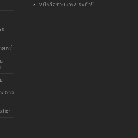
หนังสือรายงานประจำปี
าร
สตร์
าน
ง
บบ
ทางการ
ation