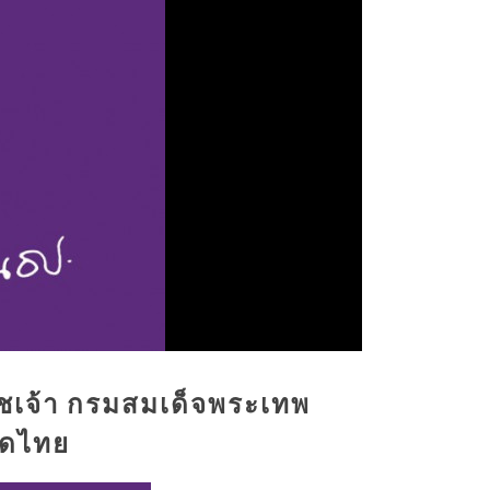
ชเจ้า กรมสมเด็จพระเทพ
าดไทย