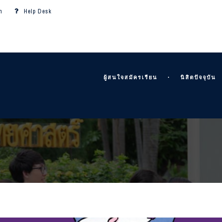
m
Help Desk
ผู้สนใจสมัครเรียน
นิสิตปัจจุบัน