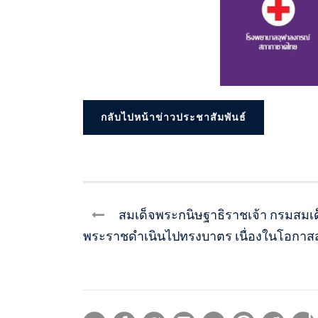
กลับไปหน้าข่าวประชาสัมพันธ์
สมเด็จพระกนิษฐาธิราชเจ้า กรมสมเ
พระราชดำเนินไปทรงบาตร เนื่องในโอกาสส่ง