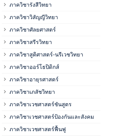
ภาควิชาวิสั
ภาควิชารังสีวิทยา
ภาควิชาวิสัญญีวิทยา
ภาควิชาเวชศ
ภาควิชาศัลยศาสตร์
ภาควิชาเวชศ
ภาควิชาสรีรวิทยา
ภาควิชาสูติศาสตร์-นรีเวชวิทยา
ภาควิชาเวชศ
ภาควิชาออร์โธปิดิกส์
ภาควิชาอายุรศาสตร์
ภาควิชาศัลย
ภาควิชาเภสัชวิทยา
ภาควิชาสรีร
ภาควิชาเวชศาสตร์ชันสูตร
ภาควิชาเวชศาสตร์ป้องกันและสังคม
ภาควิชาสูติ
ภาควิชาเวชศาสตร์ฟื้นฟู
ภาควิชาโสต 