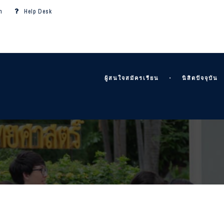
m
Help Desk
ผู้สนใจสมัครเรียน
นิสิตปัจจุบัน