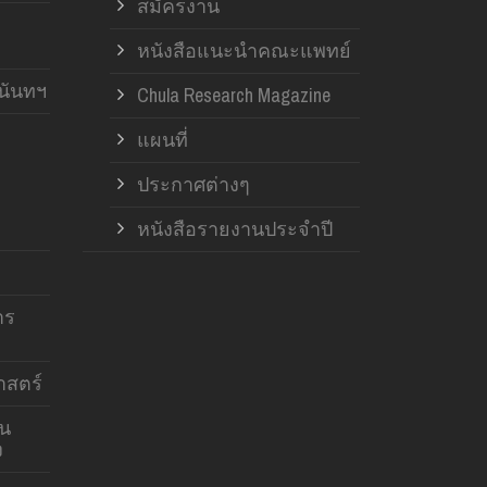
สมัครงาน
หนังสือแนะนำคณะแพทย์
านันทฯ
Chula Research Magazine
แผนที่
ประกาศต่างๆ
หนังสือรายงานประจำปี
าร
สตร์
าน
ง