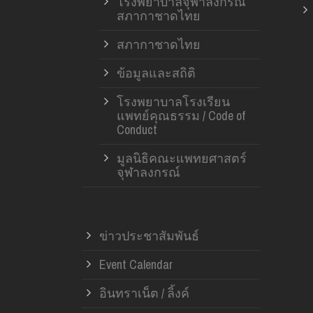
โรงพยาบาลจุฬาลงกรณ์
สภากาชาดไทย
สภากาชาดไทย
ข้อมูลและสถิติ
โรงพยาบาลโรงเรียน
แพทย์คุณธรรม / Code of
Conduct
มูลนิธิคณะแพทยศาสตร์
จุฬาลงกรณ์
ข่าวประชาสัมพันธ์
Event Calendar
อินทราเน็ต / ลิ้งค์