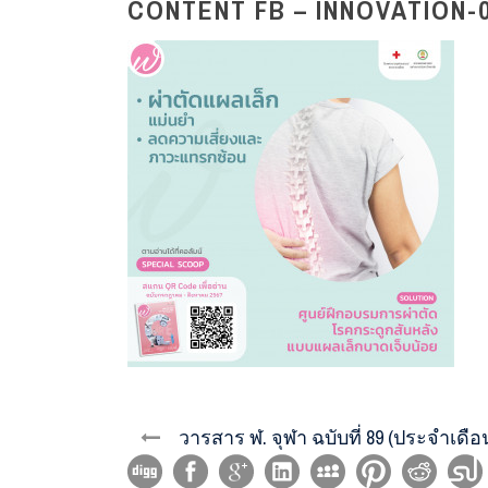
CONTENT FB – INNOVATION-
วารสาร ฬ. จุฬา ฉบับที่ 89 (ประจำเด