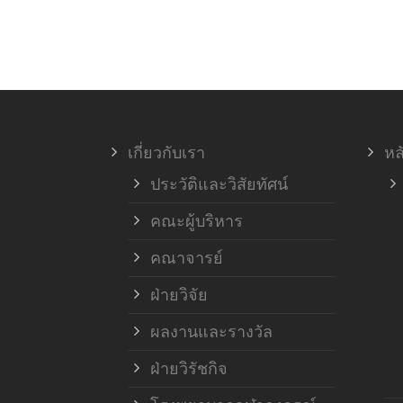
เกี่ยวกับเรา
หล
ประวัติและวิสัยทัศน์
คณะผู้บริหาร
คณาจารย์
ฝ่ายวิจัย
ผลงานและรางวัล
ฝ่ายวิรัชกิจ