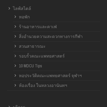
ไลฟ์สไตล์
หอพัก
ร้านอาหารและคาเฟ่
สิ่งอำนวยความสะดวกทางการกีฬา
สวนสาธารณะ
รอบรั้วคณะแพทยศาสตร์
10 MDCU Tips
หอประวัติคณะแพทยศาสตร์ จุฬาฯ
ห้องเรื่อง ในหลวงอานันทฯ