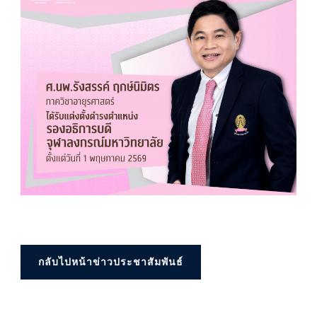
กลับไปหน้าข่าวประชาสัมพันธ์