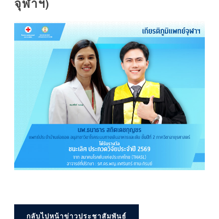
จุฬาฯ)
กลับไปหน้าข่าวประชาสัมพันธ์