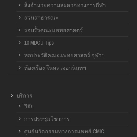
สิ่งอำนวยความสะดวกทางการกีฬา
สวนสาธารณะ
รอบรั้วคณะแพทยศาสตร์
10 MDCU Tips
หอประวัติคณะแพทยศาสตร์ จุฬาฯ
ห้องเรื่อง ในหลวงอานันทฯ
บริการ
วิจัย
การประชุมวิชาการ
ศูนย์นวัตกรรมทางการแพทย์ CMIC