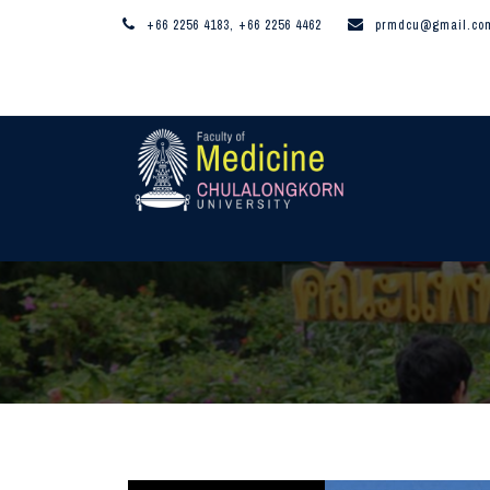
+66 2256 4183, +66 2256 4462
prmdcu@gmail.co