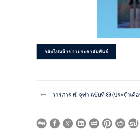
กลับไปหน้าข่าวประชาสัมพันธ์
วารสาร ฬ. จุฬา ฉบับที่ 89 (ประจำเด