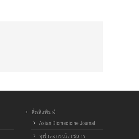
สื่อสิ่งพิมพ์
Asian Biomedicine Journal
จุฬาลงกรณ์เวชสาร