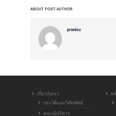
ABOUT POST AUTHOR
prmdcu
เกี่ยวกับเรา
หล
ประวัติและวิสัยทัศน์
คณะผู้บริหาร