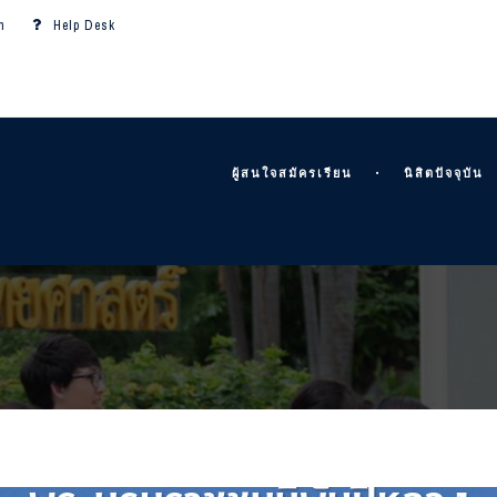
m
Help Desk
ผู้สนใจสมัครเรียน
นิสิตปัจจุบัน