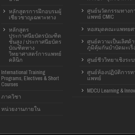
ศูนย์นวัตกรรมทางก
หลักสูตรการฝึกอบรมผู้
แพทย์ CMIC
เชี่ยวชาญเฉพาะทาง
หอสมุดคณะแพทยศา
หลักสูตร
ประกาศนียบัตรบัณฑิต
ศูนย์ความเป็นเลิศด้
ชั้นสูง / ประกาศนียบัตร
ภูมิคุ้มกันบำบัดมะเร็
บัณฑิตทาง
วิทยาศาสตร์การแพทย์
คลินิก
ศูนย์ชีววิทยาเชิงระ
International Training
ศูนย์ห้องปฏิบัติการ
Programs, Electives & Short
แพทย์
Courses
MDCU Learning & Innov
ภาควิชา
หน่วยงานภายใน