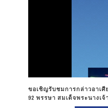
ขอเชิญรับชมการกล่าวอาเ
92 พรรษา สมเด็จพระนางเจ้า