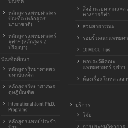
บัณฑิต
สิ่งอำนวยความสะด
หลักสูตรแพทยศาสตร
ทางการกีฬา
บัณฑิต (หลักสูตร
นานาชาติ)
สวนสาธารณะ
หลักสูตรแพทยศาสตร์
รอบรั้วคณะแพทยศา
จุฬาฯ (หลักสูตร 2
ปริญญา)
10 MDCU Tips
บัณฑิตศึกษา
หอประวัติคณะ
แพทยศาสตร์ จุฬาฯ
หลักสูตรวิทยาศาสตร
มหาบัณฑิต
ห้องเรื่อง ในหลวงอ
หลักสูตรวิทยาศาสตร
ดุษฎีบัณฑิต
International Joint Ph.D.
บริการ
Programs
วิจัย
หลักสูตรแพทย์ประจำ
การประชุมวิชาการ
บ้าน