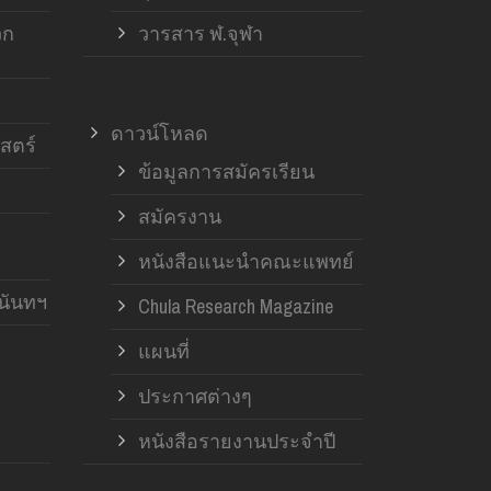
วก
วารสาร ฬ.จุฬา
ดาวน์โหลด
สตร์
ข้อมูลการสมัครเรียน
สมัครงาน
หนังสือแนะนำคณะแพทย์
านันทฯ
Chula Research Magazine
แผนที่
ประกาศต่างๆ
หนังสือรายงานประจำปี