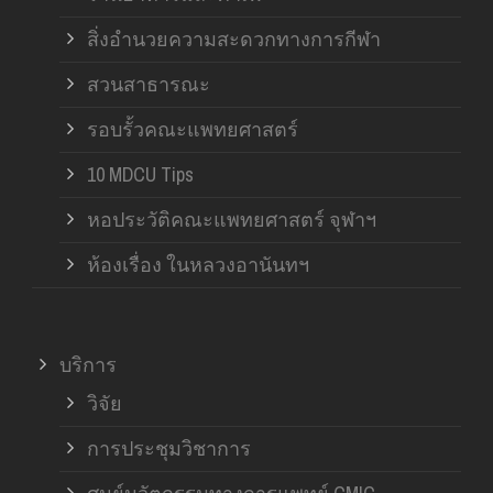
สิ่งอำนวยความสะดวกทางการกีฬา
สวนสาธารณะ
รอบรั้วคณะแพทยศาสตร์
10 MDCU Tips
หอประวัติคณะแพทยศาสตร์ จุฬาฯ
ห้องเรื่อง ในหลวงอานันทฯ
บริการ
วิจัย
การประชุมวิชาการ