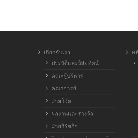
เกี่ยวกับเรา
หล
ประวัติและวิสัยทัศน์
คณะผู้บริหาร
คณาจารย์
ฝ่ายวิจัย
ผลงานและรางวัล
ฝ่ายวิรัชกิจ