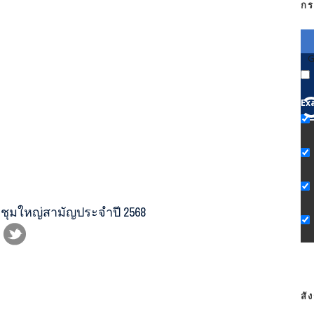
กร
G
Ex
มใหญ่สามัญประจำปี 2568
สั