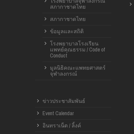
โรงพยาบาลจุฬาลงกรณ์
สภากาชาดไทย
สภากาชาดไทย
ข้อมูลและสถิติ
โรงพยาบาลโรงเรียน
แพทย์คุณธรรม / Code of
Conduct
มูลนิธิคณะแพทยศาสตร์
จุฬาลงกรณ์
ข่าวประชาสัมพันธ์
Event Calendar
อินทราเน็ต / ลิ้งค์