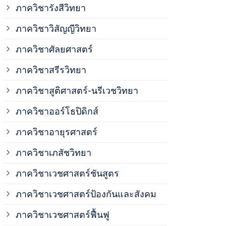
ภาควิชาวิสั
ภาควิชารังสีวิทยา
ภาควิชาวิสัญญีวิทยา
ภาควิชาเวชศ
ภาควิชาศัลยศาสตร์
ภาควิชาเวชศ
ภาควิชาสรีรวิทยา
ภาควิชาสูติศาสตร์-นรีเวชวิทยา
ภาควิชาเวชศ
ภาควิชาออร์โธปิดิกส์
ภาควิชาอายุรศาสตร์
ภาควิชาศัลย
ภาควิชาเภสัชวิทยา
ภาควิชาสรีร
ภาควิชาเวชศาสตร์ชันสูตร
ภาควิชาเวชศาสตร์ป้องกันและสังคม
ภาควิชาสูติ
ภาควิชาเวชศาสตร์ฟื้นฟู
ภาควิชาโสต 