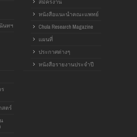
สมัครงาน
หนังสือแนะนำคณะแพทย์
านันทฯ
Chula Research Magazine
แผนที่
ประกาศต่างๆ
หนังสือรายงานประจำปี
าร
สตร์
าน
ง