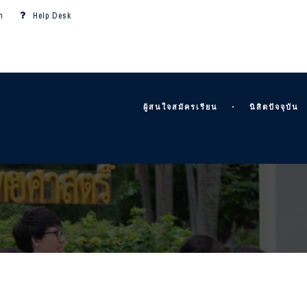
m
Help Desk
ผู้สนใจสมัครเรียน
นิสิตปัจจุบัน