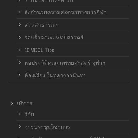
สิ่งอำนวยความสะดวกทางการกีฬา
สวนสาธารณะ
รอบรั้วคณะแพทยศาสตร์
10 MDCU Tips
หอประวัติคณะแพทยศาสตร์ จุฬาฯ
ห้องเรื่อง ในหลวงอานันทฯ
บริการ
วิจัย
การประชุมวิชาการ