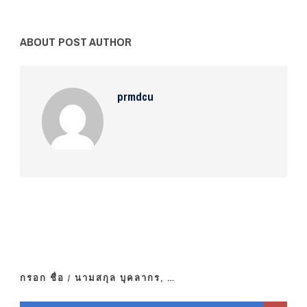
ABOUT POST AUTHOR
prmdcu
กรอก ชื่อ / นามสกุล บุคลากร, …