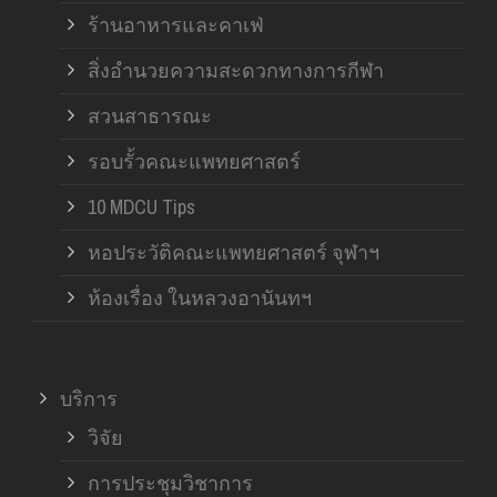
ร้านอาหารและคาเฟ่
สิ่งอำนวยความสะดวกทางการกีฬา
สวนสาธารณะ
รอบรั้วคณะแพทยศาสตร์
10 MDCU Tips
หอประวัติคณะแพทยศาสตร์ จุฬาฯ
ห้องเรื่อง ในหลวงอานันทฯ
บริการ
วิจัย
การประชุมวิชาการ