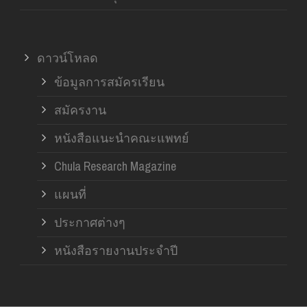
ดาวน์โหลด
ข้อมูลการสมัครเรียน
สมัครงาน
หนังสือแนะนำคณะแพทย์
Chula Research Magazine
แผนที่
ประกาศต่างๆ
หนังสือรายงานประจำปี