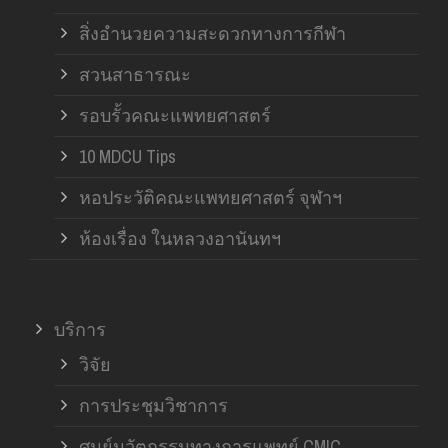
สิ่งอำนวยความสะดวกทางการกีฬา
สวนสาธารณะ
รอบรั้วคณะแพทยศาสตร์
10 MDCU Tips
หอประวัติคณะแพทยศาสตร์ จุฬาฯ
ห้องเรื่อง ในหลวงอานันทฯ
บริการ
วิจัย
การประชุมวิชาการ
ศูนย์นวัตกรรมทางการแพทย์ CMIC