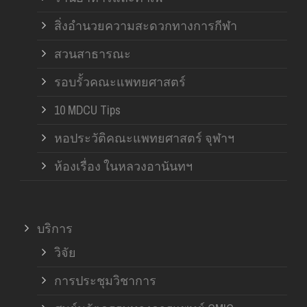
สิ่งอำนวยความสะดวกทางการกีฬา
สวนสาธารณะ
รอบรั้วคณะแพทยศาสตร์
10 MDCU Tips
หอประวัติคณะแพทยศาสตร์ จุฬาฯ
ห้องเรื่อง ในหลวงอานันทฯ
บริการ
วิจัย
การประชุมวิชาการ