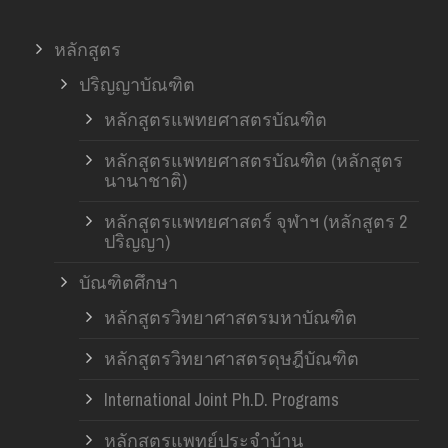
หลักสูตร
ปริญญาบัณฑิต
หลักสูตรแพทยศาสตรบัณฑิต
หลักสูตรแพทยศาสตรบัณฑิต (หลักสูตร
นานาชาติ)
หลักสูตรแพทยศาสตร์ จุฬาฯ (หลักสูตร 2
ปริญญา)
บัณฑิตศึกษา
หลักสูตรวิทยาศาสตรมหาบัณฑิต
หลักสูตรวิทยาศาสตรดุษฎีบัณฑิต
International Joint Ph.D. Programs
หลักสูตรแพทย์ประจำบ้าน