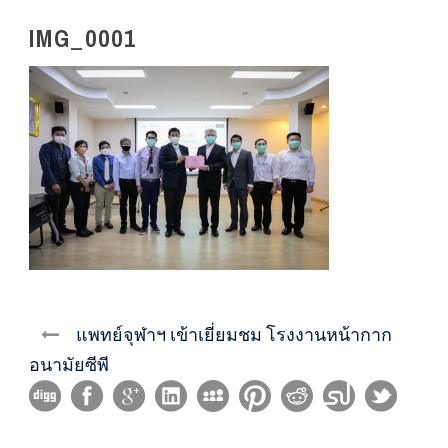
IMG_0001
แพทย์จุฬาฯ เข้าเยี่ยมชม โรงงานหน้ากาก
อนามัยซีพี